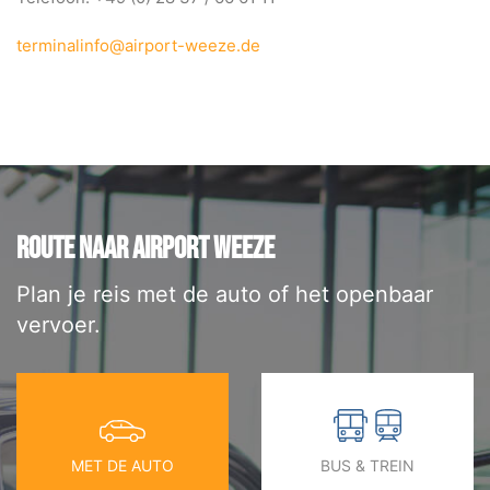
BLOG
terminalinfo@airport-weeze.de
ROUTE NAAR AIRPORT WEEZE
Plan je reis met de auto of het openbaar
vervoer.
MET DE AUTO
BUS & TREIN