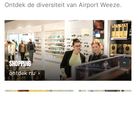
Ontdek de diversiteit van Airport Weeze.
Shopping
ontdek nu
Eten & Drinken