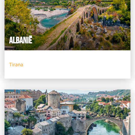
ALBANIË
Tirana