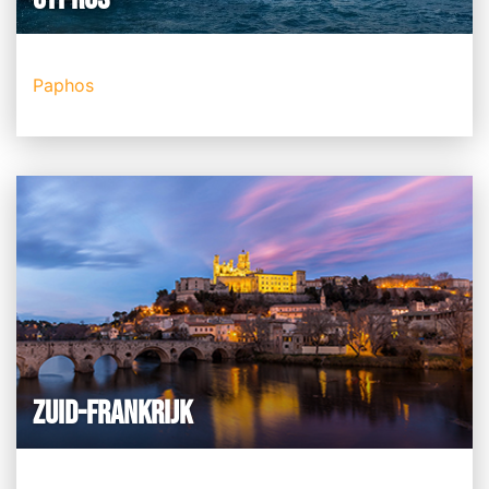
Paphos
ZUID-FRANKRIJK