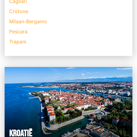
Cagliari
Crotone
Milaan-Bergamo
Pescara
Trapani
KROATIË