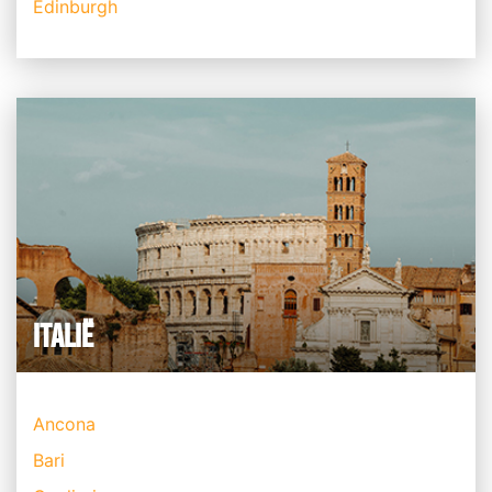
Edinburgh
ITALIË
Ancona
Bari