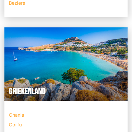
Beziers
GRIEKENLAND
Chania
Corfu