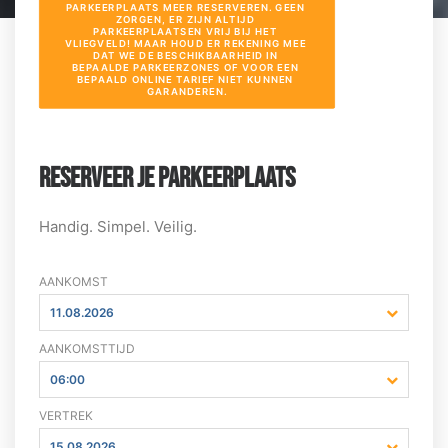
PARKEERPLAATS MEER RESERVEREN. GEEN 
ZORGEN, ER ZIJN ALTIJD 
PARKEERPLAATSEN VRIJ BIJ HET 
VLIEGVELD! MAAR HOUD ER REKENING MEE 
DAT WE DE BESCHIKBAARHEID IN 
BEPAALDE PARKEERZONES OF VOOR EEN 
BEPAALD ONLINE TARIEF NIET KUNNEN 
GARANDEREN.
RESERVEER JE PARKEERPLAATS
Handig. Simpel. Veilig.
AANKOMST
11.08.2026
AANKOMSTTIJD
06:00
VERTREK
15.08.2026