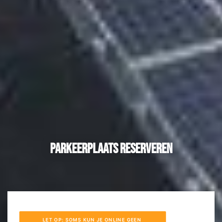
Parkeerplaats reserveren
LET OP: SOMS KUN JE ONLINE GEEN 