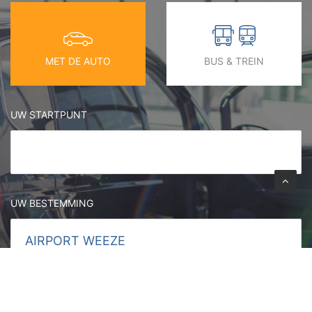
MET DE AUTO
BUS & TREIN
UW STARTPUNT
UW BESTEMMING