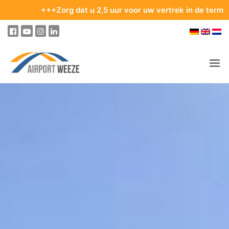
+++Zorg dat u 2,5 uur voor uw vertrek in de terminal bent. 
PASSAGIERS & BEZOEKERS
ONDERNEMING & BUSINESS
VLIEGEN
VAN EN NAAR DE LUCHTHAVEN
PARKEREN
OP DE LUCHTHAVEN
ONZE BESTEMMINGEN