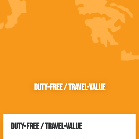
Duty-Free / Travel-Value
DUTY-FREE / TRAVEL-VALUE