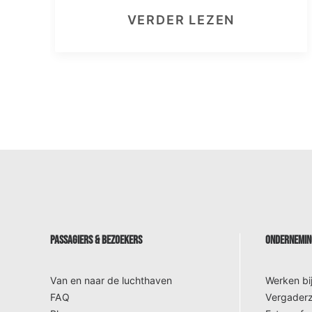
VERDER LEZEN
PASSAGIERS & BEZOEKERS
ONDERNEMING
Van en naar de luchthaven
Werken bi
FAQ
Vergaderz