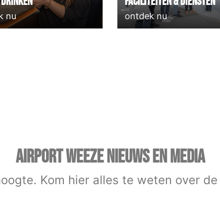
 Drinken
Faciliteiten & Diensten
k nu
ontdek nu
AIRPORT WEEZE NIEUWS EN MEDIA
 hoogte. Kom hier alles te weten over de