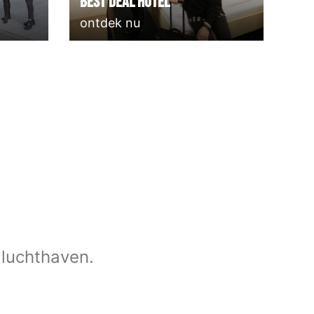
Best deal Hotel
ontdek nu
 luchthaven.