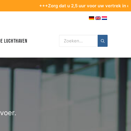
+++Zorg dat u 2,5 uur voor uw vertrek in de terminal 
de luchthaven
voer.