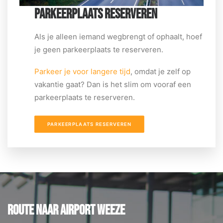
PARKEERPLAATS RESERVEREN
Als je alleen iemand wegbrengt of ophaalt, hoef
je geen parkeerplaats te reserveren.
Parkeer je voor langere tijd
, omdat je zelf op
vakantie gaat? Dan is het slim om vooraf een
parkeerplaats te reserveren.
PARKEERPLAATS RESERVEREN
ROUTE NAAR AIRPORT WEEZE