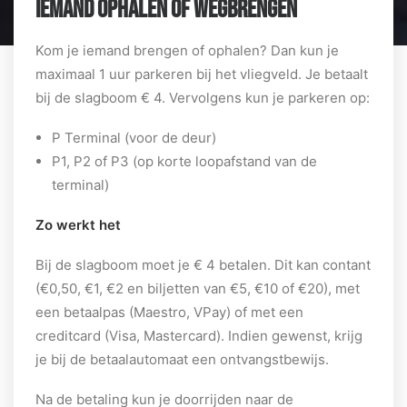
IEMAND OPHALEN OF WEGBRENGEN
Kom je iemand brengen of ophalen? Dan kun je
maximaal 1 uur parkeren bij het vliegveld. Je betaalt
bij de slagboom € 4. Vervolgens kun je parkeren op:
P Terminal (voor de deur)
P1, P2 of P3 (op korte loopafstand van de
terminal)
Zo werkt het
Bij de slagboom moet je € 4 betalen. Dit kan contant
(€0,50, €1, €2 en biljetten van €5, €10 of €20), met
een betaalpas (Maestro, VPay) of met een
creditcard (Visa, Mastercard). Indien gewenst, krijg
je
bij de betaalautomaat een ontvangstbewijs.
Na de betaling kun je doorrijden naar de