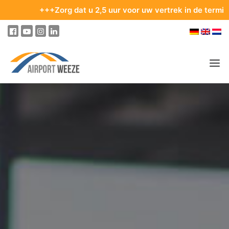
+++Zorg dat u 2,5 uur voor uw vertrek in de terminal bent. T
PASSAGIERS & BEZOEKERS
ONDERNEMING & BUSINESS
VLIEGEN
VAN EN NAAR DE LUCHTHAVEN
PARKEREN
OP DE LUCHTHAVEN
ONZE BESTEMMINGEN