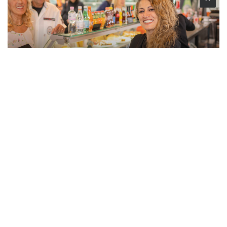
Eten & Drinken
ontdek nu
Faciliteiten & Diensten
ontdek nu