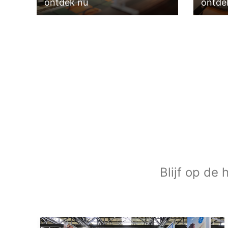
ontdek nu
ontde
Blijf op de