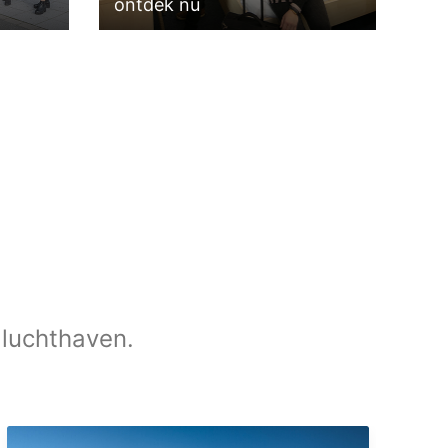
ontdek nu
 luchthaven.