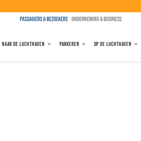
PASSAGIERS & BEZOEKERS
ONDERNEMING & BUSINESS
N NAAR DE LUCHTHAVEN
Parkeren
Op de luchthaven