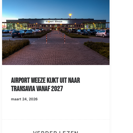
naar
De zomerdienstregeling 2026
Airport Weeze groeit met 8,6
procent.
maart 19, 2026