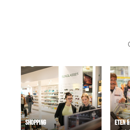
Shopping
Eten &