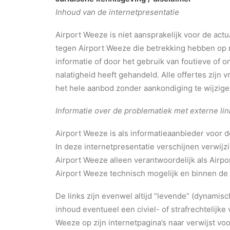
Inhoud van de internetpresentatie
Airport Weeze is niet aansprakelijk voor de actu
tegen Airport Weeze die betrekking hebben op m
informatie of door het gebruik van foutieve of o
nalatigheid heeft gehandeld. Alle offertes zijn 
het hele aanbod zonder aankondiging te wijzigen, 
Informatie over de problematiek met externe lin
Airport Weeze is als informatieaanbieder voor 
In deze internetpresentatie verschijnen verwij
Airport Weeze alleen verantwoordelijk als Airpo
Airport Weeze technisch mogelijk en binnen de 
De links zijn evenwel altijd “levende” (dynamis
inhoud eventueel een civiel- of strafrechtelijk
Weeze op zijn internetpagina’s naar verwijst 