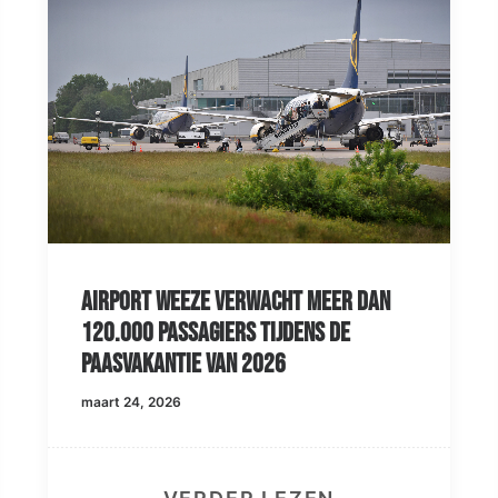
acht meer dan
Airport Weeze kijkt uit 
tijdens de
Transavia vanaf 2027
026
maart 24, 2026