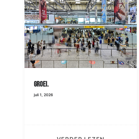
Airport Weeze verw
120.000 passagiers 
paasvakantie van 2
maart 24, 2026