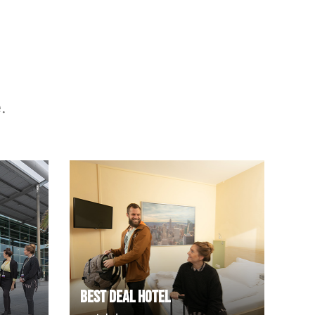
.
Best deal Hotel