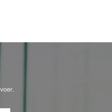
voer.