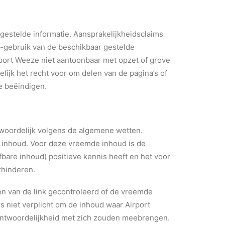
r gestelde informatie. Aansprakelijkheidsclaims
t-gebruik van de beschikbaar gestelde
Airport Weeze niet aantoonbaar met opzet of grove
elijk het recht voor om delen van de pagina’s of
te beëindigen.
ntwoordelijk volgens de algemene wetten.
e inhoud. Voor deze vreemde inhoud is de
fbare inhoud) positieve kennis heeft en het voor
rhinderen.
men van de link gecontroleerd of de vreemde
s niet verplicht om de inhoud waar Airport
rantwoordelijkheid met zich zouden meebrengen.