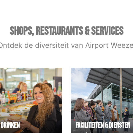
SHOPS, RESTAURANTS & SERVICES
Ontdek de diversiteit van Airport Weeze
 Drinken
Faciliteiten & Diensten