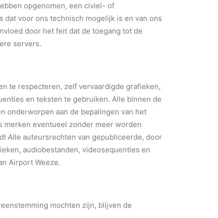
 hebben opgenomen, een civiel- of
ls dat voor ons technisch mogelijk is en van ons
vloed door het feit dat de toegang tot de
ere servers.
n te respecteren, zelf vervaardigde grafieken,
enties en teksten te gebruiken. Alle binnen de
n onderworpen aan de bepalingen van het
Als merken eventueel zonder meer worden
! Alle auteursrechten van gepubliceerde, door
fieken, audiobestanden, videosequenties en
van Airport Weeze.
vereenstemming mochten zijn, blijven de