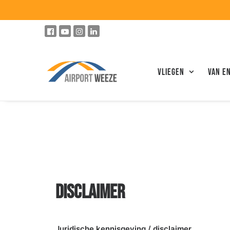
Vliegen
VAN E
DISCLAIMER
Juridische kennisgeving / disclaimer