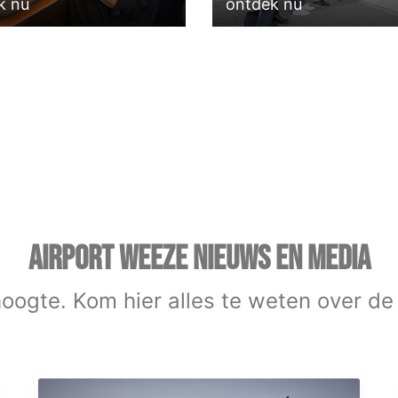
k nu
ontdek nu
AIRPORT WEEZE NIEUWS EN MEDIA
 hoogte. Kom hier alles te weten over de