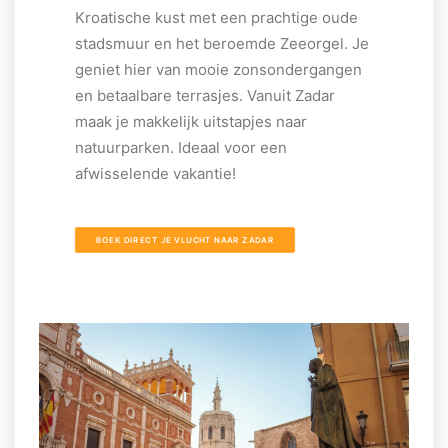
Kroatische kust met een prachtige oude
stadsmuur en het beroemde Zeeorgel. Je
geniet hier van mooie zonsondergangen
en betaalbare terrasjes. Vanuit Zadar
maak je makkelijk uitstapjes naar
natuurparken. Ideaal voor een
afwisselende vakantie!
BOEK DIRECT JE VLUCHT NAAR ZADAR