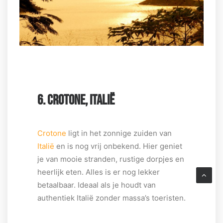
6. CROTONE, ITALIË
Crotone
ligt in het zonnige zuiden van
Italië
en is nog vrij onbekend. Hier geniet
je van mooie stranden, rustige dorpjes en
heerlijk eten. Alles is er nog lekker
betaalbaar. Ideaal als je houdt van
authentiek Italië zonder massa’s toeristen.