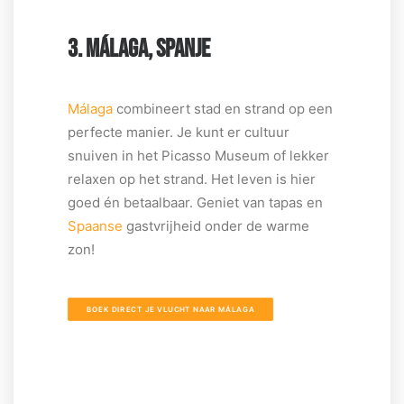
3. MÁLAGA, SPANJE
Málaga
combineert stad en strand op een
perfecte manier. Je kunt er cultuur
snuiven in het Picasso Museum of lekker
relaxen op het strand. Het leven is hier
goed én betaalbaar. Geniet van tapas en
Spaanse
gastvrijheid onder de warme
zon!
BOEK DIRECT JE VLUCHT NAAR MÁLAGA