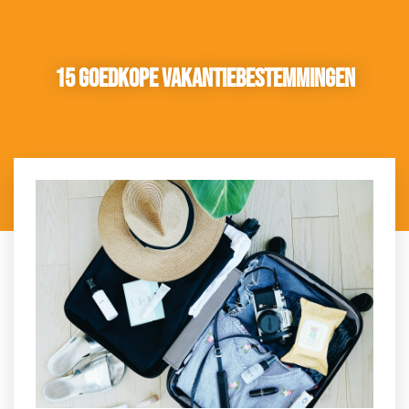
15 goedkope vakantiebestemmingen