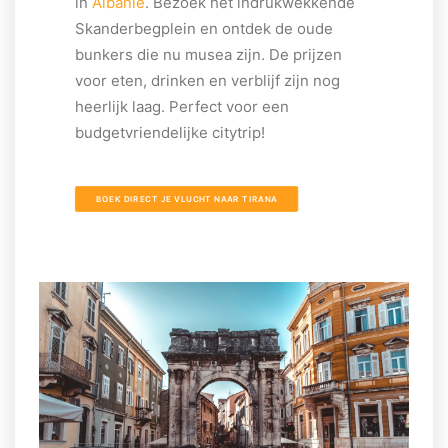
in
Albanië
. Bezoek het indrukwekkende
Skanderbegplein en ontdek de oude
bunkers die nu musea zijn. De prijzen
voor eten, drinken en verblijf zijn nog
heerlijk laag. Perfect voor een
budgetvriendelijke citytrip!
BOEK DIRECT JE VLUCHT NAAR TIRANA