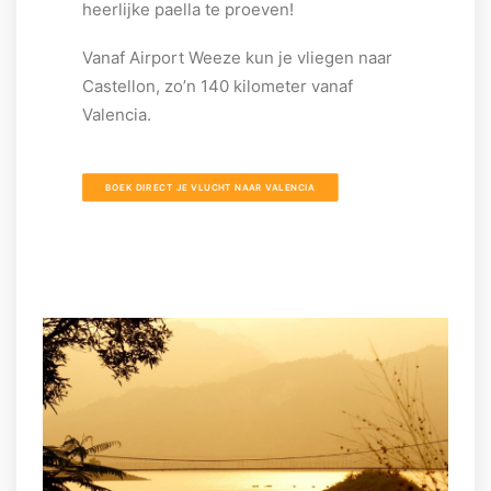
heerlijke paella te proeven!
Vanaf Airport Weeze kun je vliegen naar
Castellon, zo’n 140 kilometer vanaf
Valencia.
BOEK DIRECT JE VLUCHT NAAR VALENCIA