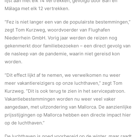
lijst aan met elk 14 vertrekken, gevolgd door Bari en
Málaga met elk 12 vertrekken.
“Fez is niet langer een van de populairste bestemmingen,”
zegt Tom Kurzweg, woordvoerder van Flughafen
Niederrhein GmbH. Vorig jaar werden de reizen nog
gekenmerkt door familiebezoeken – een direct gevolg van
de nasleep van de pandemie, waarin niet gereisd kon
worden.
“Dit effect lijkt af te nemen, we verwelkomen nu weer
meer vakantiereizigers op onze luchthaven,” zegt Tom
Kurzweg. ”Dit is ook terug te zien in het servicepatroon.
Vakantiebestemmingen worden nu weer veel vaker
aangedaan, met uitzondering van Mallorca. De aanzienlijke
prijsstijgingen op Mallorca hebben een directe impact hier
op de luchthaven.”
De luchthaven is goed voorbereid op de winter, maar raadt