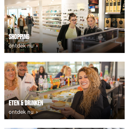
Shopping
ontdek nu
Eten & Drinken
ontdek nu