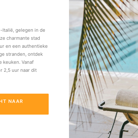
Italië, gelegen in de
eze charmante stad
tuur en een authentieke
ige stranden, ontdek
le keuken. Vanaf
 2,5 uur naar dit
HT NAAR 