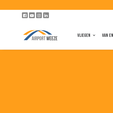
Vliegen
VAN E