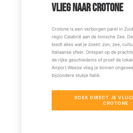
VLIEG NAAR CROTONE
Crotone is een verborgen parel in Zuid-
regio Calabrië aan de Ionische Zee. D
biedt alles wat je zoekt: zon, zee, cul
Italiaanse sfeer. Ontspan op de pracht
de rijke geschiedenis of proef de loka
Airport Weeze vlieg je binnen ongeveer
bijzondere stukje Italië.
BOEK DIRECT JE VLUC
CROTONE