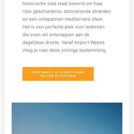
historische stad staat bekend om haar
rijke geschiedenis, betoverende stranden
en een ontspannen mediterrane sfeer.
Het is een perfecte plek voor iedereen
die even wil ontsnappen aan de
dagelijkse drukte. Vanaf Airport Weeze
vlieg je naar deze zonnige bestemming.
BOEK DIRECT JE VLUCHT NAAR 
PAPHOS BIJ RYANAIR