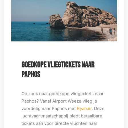
GOEDKOPE VLIEGTICKETS NAAR
PAPHOS
Op zoek naar goedkope vliegtickets naar
Paphos? Vanaf Airport Weeze vlieg je
voordelig naar Paphos met
Ryanair
. Deze
luchtvaartmaatschappij biedt betaalbare
tickets aan voor directe vluchten naar