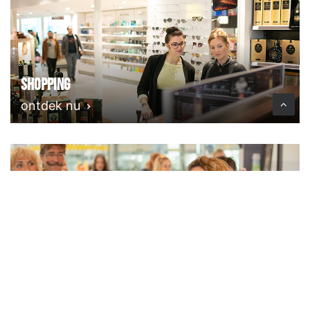
Shopping
ontdek nu
Eten & Drinken
ontdek nu