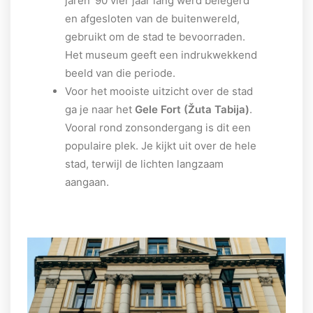
jaren ‘90 vier jaar lang werd belegerd
en afgesloten van de buitenwereld,
gebruikt om de stad te bevoorraden.
Het museum geeft een indrukwekkend
beeld van die periode.
Voor het mooiste uitzicht over de stad
ga je naar het
Gele Fort (Žuta Tabija)
.
Vooral rond zonsondergang is dit een
populaire plek. Je kijkt uit over de hele
stad, terwijl de lichten langzaam
aangaan.