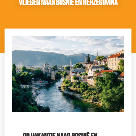
Vliegen naar Bosnië en Herzegovina