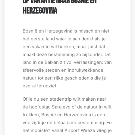
OP VAKANTIE NAAR BOSNIË EN
HERZEGOVINA
Bosnië en Herzegovina is misschien niet
het eerste land waar je aan denkt als je
een vakantie wil boeken, maar juist dat
maakt deze bestemming zo bijzonder. Dit
land in de Balkan zit vol verrassingen: van
sfeervolle steden en indrukwekkende
natuur tot een rijke geschiedenis die je
overal terugziet.
Of je nu een stedentrip wilt maken naar
de hoofdstad Sarajevo of de natuur in wilt
trekken, Bosnië en Herzegovina is een
veelzijdige en betaalbare bestemming. En
het mooiste? Vanaf Airport Weeze vlieg je