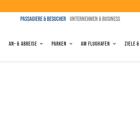
PASSAGIERE & BESUCHER
UNTERNEHMEN & BUSINESS
An- & Abreise
Parken
Am Flughafen
Ziele &