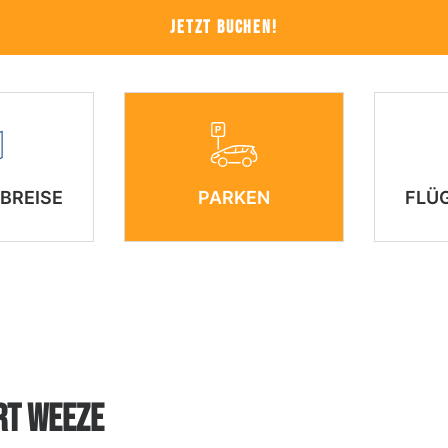
JETZT BUCHEN!
BREISE
PARKEN
FLÜ
RT WEEZE