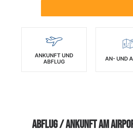
ANKUNFT UND
AN- UND A
ABFLUG
ABFLUG / ANKUNFT AM AIRPO