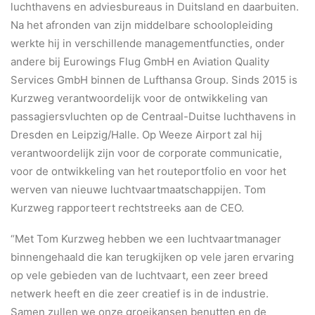
luchthavens en adviesbureaus in Duitsland en daarbuiten.
Na het afronden van zijn middelbare schoolopleiding
werkte hij in verschillende managementfuncties, onder
andere bij Eurowings Flug GmbH en Aviation Quality
Services GmbH binnen de Lufthansa Group. Sinds 2015 is
Kurzweg verantwoordelijk voor de ontwikkeling van
passagiersvluchten op de Centraal-Duitse luchthavens in
Dresden en Leipzig/Halle. Op Weeze Airport zal hij
verantwoordelijk zijn voor de corporate communicatie,
voor de ontwikkeling van het routeportfolio en voor het
werven van nieuwe luchtvaartmaatschappijen. Tom
Kurzweg rapporteert rechtstreeks aan de CEO.
“Met Tom Kurzweg hebben we een luchtvaartmanager
binnengehaald die kan terugkijken op vele jaren ervaring
op vele gebieden van de luchtvaart, een zeer breed
netwerk heeft en die zeer creatief is in de industrie.
Samen zullen we onze groeikansen benutten en de