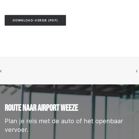
DOWNLOAD-VERSIE (PDF)
ROUTE NAAR AIRPORT WEEZE
Plan je reis met de auto of het openbaar
vervoer.