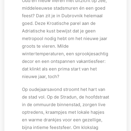
Oud en nieuw vieren met uitzicht op zee,
middeleeuwse stadsmuren én een goed
feest? Dan zit je in Dubrovnik helemaal
goed. Deze Kroatische parel aan de
Adriatische kust bewijst dat je geen
metropool nodig hebt om het nieuwe jaar
groots te vieren. Milde
wintertemperaturen, een sprookjesachtig
decor en een ontspannen vakantiesfeer:
dat klinkt als een prima start van het
nieuwe jaar, toch?
Op oudejaarsavond stroomt het hart van
de stad vol. Op de Stradun, de hoofdstraat
in de ommuurde binnenstad, zorgen live
optredens, kraampjes met lokale hapjes
en warme drankjes voor een gezellige,
bijna intieme feestsfeer. Om klokslag