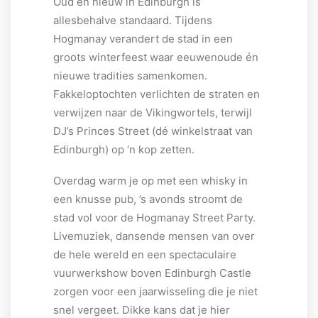
Oud en nieuw in Edinburgh is
allesbehalve standaard. Tijdens
Hogmanay verandert de stad in een
groots winterfeest waar eeuwenoude én
nieuwe tradities samenkomen.
Fakkeloptochten verlichten de straten en
verwijzen naar de Vikingwortels, terwijl
DJ’s Princes Street (dé winkelstraat van
Edinburgh) op ‘n kop zetten.
Overdag warm je op met een whisky in
een knusse pub, ’s avonds stroomt de
stad vol voor de Hogmanay Street Party.
Livemuziek, dansende mensen van over
de hele wereld en een spectaculaire
vuurwerkshow boven Edinburgh Castle
zorgen voor een jaarwisseling die je niet
snel vergeet. Dikke kans dat je hier