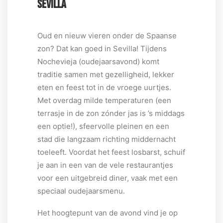
SEVILLA
Oud en nieuw vieren onder de Spaanse
zon? Dat kan goed in Sevilla! Tijdens
Nochevieja (oudejaarsavond) komt
traditie samen met gezelligheid, lekker
eten en feest tot in de vroege uurtjes.
Met overdag milde temperaturen (een
terrasje in de zon zónder jas is ’s middags
een optie!), sfeervolle pleinen en een
stad die langzaam richting middernacht
toeleeft. Voordat het feest losbarst, schuif
je aan in een van de vele restaurantjes
voor een uitgebreid diner, vaak met een
speciaal oudejaarsmenu.
Het hoogtepunt van de avond vind je op