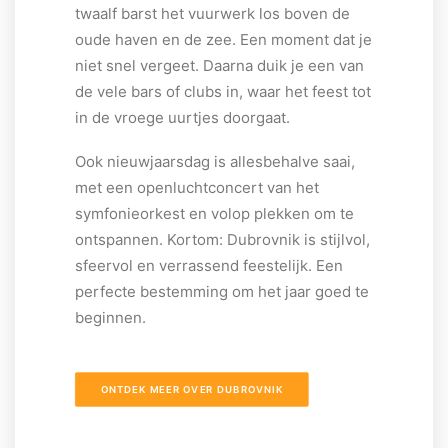
twaalf barst het vuurwerk los boven de
oude haven en de zee. Een moment dat je
niet snel vergeet. Daarna duik je een van
de vele bars of clubs in, waar het feest tot
in de vroege uurtjes doorgaat.
Ook nieuwjaarsdag is allesbehalve saai,
met een openluchtconcert van het
symfonieorkest en volop plekken om te
ontspannen. Kortom: Dubrovnik is stijlvol,
sfeervol en verrassend feestelijk. Een
perfecte bestemming om het jaar goed te
beginnen.
ONTDEK MEER OVER DUBROVNIK