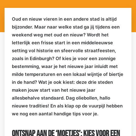
Oud en nieuw vieren in een andere stad is altijd
bijzonder. Maar naar welke stad ga jij tijdens een
weekend weg met oud en nieuw? Wordt het
letterlijk een frisse start in een middeleeuwse
setting vol historie en sfeervolle straatfeesten,
zoals in Edinburgh? Of kies je voor een zonnige
bestemming, waar je het nieuwe jaar inluidt met
milde temperaturen en een lokaal wijntje of biertje
in de hand? Wat je ook kiest: deze drie steden
maken jouw start van het nieuwe jaar
allesbehalve standaard. Dag oliebollen, hallo
nieuwe tradities! En als klap op de vuurpijl hebben
we nog een aantal handige tips voor je.
ONTSNAP AAN DE ‘MOETJES’: KIES VOOR EEN