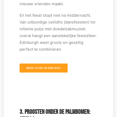
nieuwe vrienden maakt.
En het feest stopt niet na middernacht.
Van uitbundige ceilidhs (dansfeesten) tot
intieme pubs met doedelzakmuziek:
overal hangt een aanstekelijke feestsfeer.
Edinburgh weet groots en gezellig
perfect te combineren.
MEER OVER EDINBURGH
3. PROOSTEN ONDER DE PALMBOMEN: