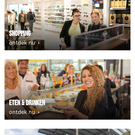
Shopping
ontdek nu
Eten & Drinken
ontdek nu