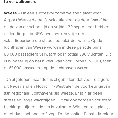
te verwelkomen.
BLOG
Weeze –
Na een succesvol zomerseizoen staat voor
Airport Weeze de herfstvakantie voor de deur. Vanaf het
einde van de schooltijd op vrijdag 30 september hebben
de leerlingen in NRW twee weken vrij – een
vakantieperiode die steeds populairder wordt. Op de
luchthaven van Weeze worden in deze periode bijna
60.000 passagiers verwacht op in totaal 380 vluchten. Dit
is bijna terug op het niveau van voor Corona in 2019, toen
er 67.000 passagiers op de luchthaven waren.
“De afgelopen maanden is al gebleken dat veel reizigers
uit Nederland en Noordrijn-Westfalen de voorkeur geven
aan regionale luchthavens als Weeze. Er is hier geen
stress en lange wachttijden. Dit zal ook zorgen voor extra
boekingen tijdens de herfstvakantie. Wie een reis plant,
moet dus snel boeken”, zegt Dr. Sebastian Papst, directeur