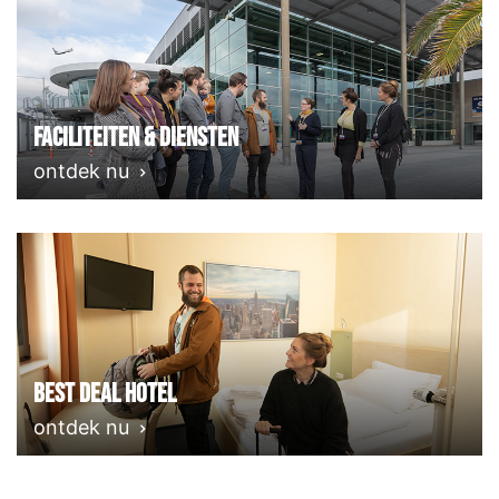
Faciliteiten & Diensten
ontdek nu
Best deal Hotel
ontdek nu