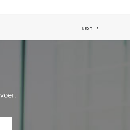
NEXT
voer.