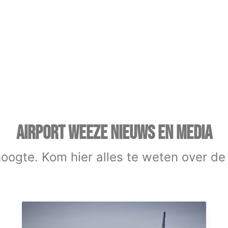
AIRPORT WEEZE NIEUWS EN MEDIA
 hoogte. Kom hier alles te weten over de