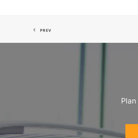
PREV
Plan