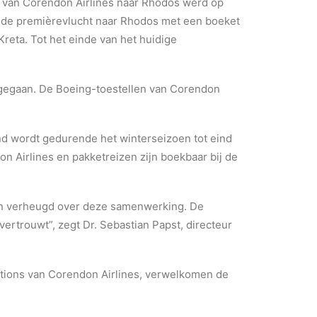
ht van Corendon Airlines naar Rhodos werd op
 de premièrevlucht naar Rhodos met een boeket
reta. Tot het einde van het huidige
 gegaan. De Boeing-toestellen van Corendon
nd wordt gedurende het winterseizoen tot eind
on Airlines en pakketreizen zijn boekbaar bij de
ijn verheugd over deze samenwerking. De
ertrouwt”, zegt Dr. Sebastian Papst, directeur
ations van Corendon Airlines, verwelkomen de