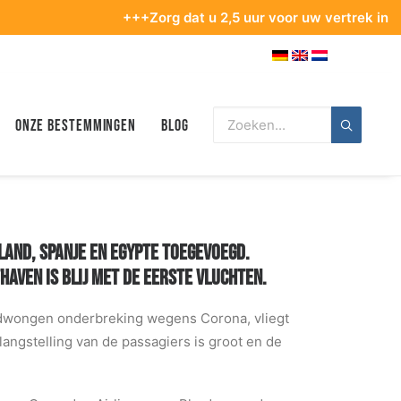
+++Zorg dat u 2,5 uur voor uw vertrek in de terminal 
Onze bestemmingen
Blog
AND, SPANJE EN EGYPTE TOEGEVOEGD.
AVEN IS BLIJ MET DE EERSTE VLUCHTEN.
edwongen onderbreking wegens Corona, vliegt
ngstelling van de passagiers is groot en de