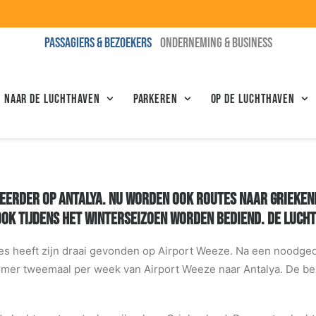
PASSAGIERS & BEZOEKERS
ONDERNEMING & BUSINESS
N NAAR DE LUCHTHAVEN
Parkeren
Op de luchthaven
EERDER OP ANTALYA. NU WORDEN OOK ROUTES NAAR GRIEKENL
K TIJDENS HET WINTERSEIZOEN WORDEN BEDIEND. DE LUCHTH
es heeft zijn draai gevonden op Airport Weeze. Na een noodg
mer tweemaal per week van Airport Weeze naar Antalya. De bela