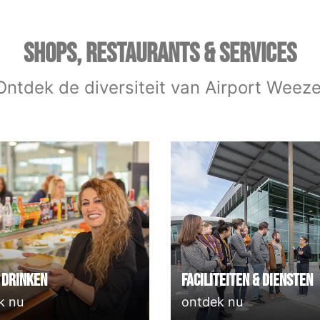
SHOPS, RESTAURANTS & SERVICES
Ontdek de diversiteit van Airport Weeze
 Drinken
Faciliteiten & Diensten
k nu
ontdek nu