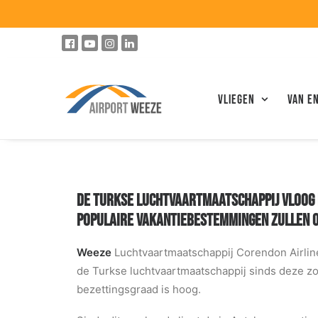
Vliegen
VAN E
DE TURKSE LUCHTVAARTMAATSCHAPPIJ VLOOG 
POPULAIRE VAKANTIEBESTEMMINGEN ZULLEN OO
Weeze
Luchtvaartmaatschappij Corendon Airlin
de Turkse luchtvaartmaatschappij sinds deze zo
bezettingsgraad is hoog.