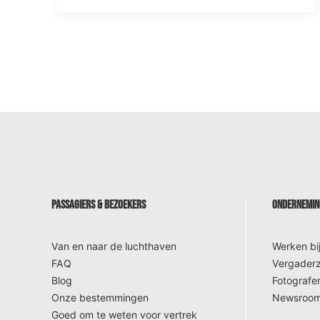
PASSAGIERS & BEZOEKERS
ONDERNEMING
Van en naar de luchthaven
Werken bi
FAQ
Vergaderz
Blog
Fotografer
Onze bestemmingen
Newsroo
Goed om te weten voor vertrek