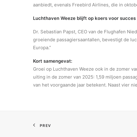
aanbiedt, evenals Freebird Airlines, die in oktob
Luchthaven Weeze blijft op koers voor succes
Dr. Sebastian Papst, CEO van de Flughafen Nied
groeiende passagiersaantallen, bevestigt de luc
Europa.”
Kort samengevat:
Groei op Luchthaven Weeze ook in de zomer van
uiting in de zomer van 2025: 1,59 miljoen passa
van het voorgaande jaar betekent. Naast vier n
PREV