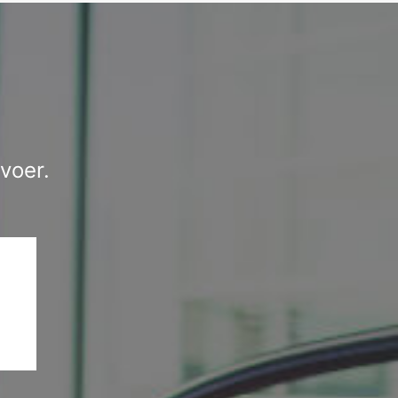
voer.