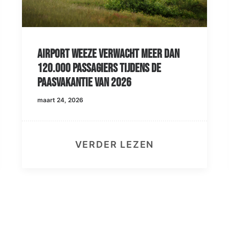
eer dan
Airport Weeze kijkt uit naar
 de
Transavia vanaf 2027
maart 24, 2026
N
VERDER LEZEN