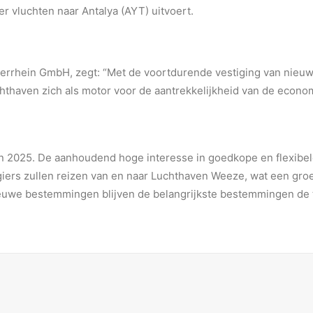
er vluchten naar Antalya (AYT) uitvoert.
errhein GmbH, zegt: “Met de voortdurende vestiging van nieuwe 
hthaven zich als motor voor de aantrekkelijkheid van de economi
 2025. De aanhoudend hoge interesse in goedkope en flexibel
giers zullen reizen van en naar Luchthaven Weeze, wat een groe
ieuwe bestemmingen blijven de belangrijkste bestemmingen de t