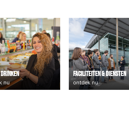
 Drinken
Faciliteiten & Diensten
k nu
ontdek nu