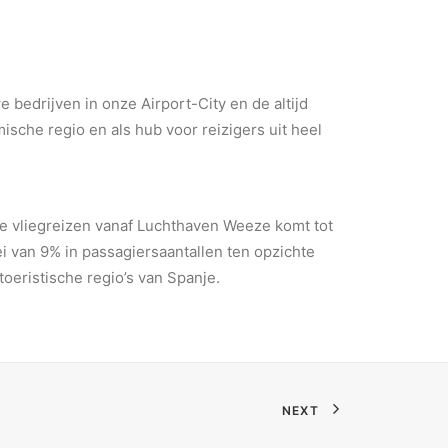
bedrijven in onze Airport-City en de altijd
sche regio en als hub voor reizigers uit heel
e vliegreizen vanaf Luchthaven Weeze komt tot
i van 9% in passagiersaantallen ten opzichte
oeristische regio’s van Spanje.
NEXT