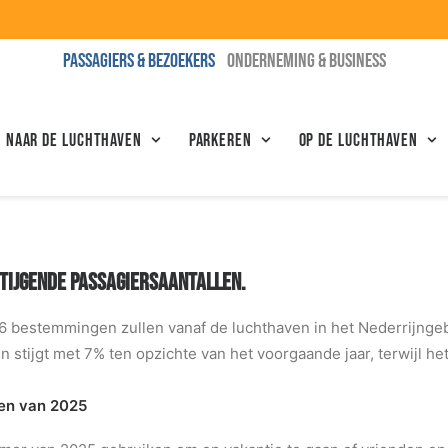
PASSAGIERS & BEZOEKERS
ONDERNEMING & BUSINESS
N NAAR DE LUCHTHAVEN
Parkeren
Op de luchthaven
TIJGENDE PASSAGIERSAANTALLEN.
6 bestemmingen zullen vanaf de luchthaven in het Nederrijngeb
stijgt met 7% ten opzichte van het voorgaande jaar, terwijl he
en van 2025