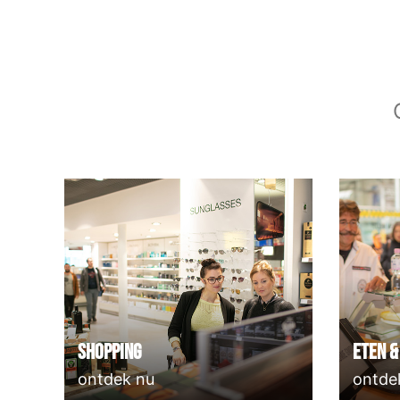
Shopping
Eten &
ontdek nu
ontde