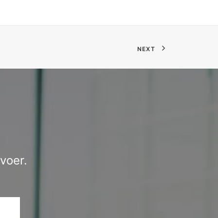
NEXT
voer.