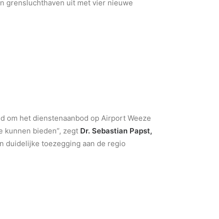
en grensluchthaven uit met vier nieuwe
ugd om het dienstenaanbod op Airport Weeze
te kunnen bieden”, zegt
Dr. Sebastian Papst,
n duidelijke toezegging aan de regio