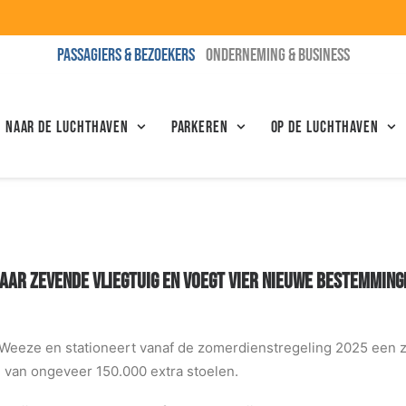
PASSAGIERS & BEZOEKERS
ONDERNEMING & BUSINESS
N NAAR DE LUCHTHAVEN
Parkeren
Op de luchthaven
AAR ZEVENDE VLIEGTUIG EN VOEGT VIER NIEUWE BESTEMMIN
 Weeze en stationeert vanaf de zomerdienstregeling 2025 een z
g van ongeveer 150.000 extra stoelen.