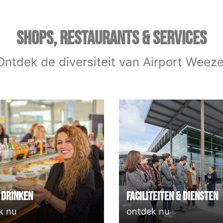
SHOPS, RESTAURANTS & SERVICES
Ontdek de diversiteit van Airport Weeze
 Drinken
Faciliteiten & Diensten
k nu
ontdek nu