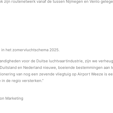
ook zijn routenetwerk vanaf de tussen Nijmegen en Venlo geleg
in het zomervluchtschema 2025.
ndigheden voor de Duitse luchtvaartindustrie, zijn we verhe
it Duitsland en Nederland nieuwe, boeiende bestemmingen aan 
ationering van nog een zevende vliegtuig op Airport Weeze is ee
in de regio versterken.”
ion Marketing