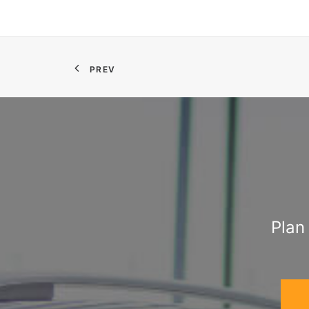
PREV
Plan