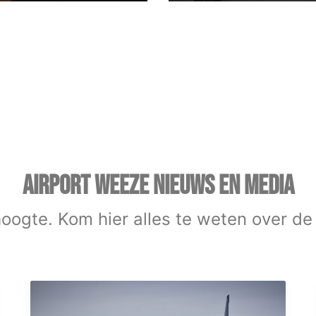
AIRPORT WEEZE NIEUWS EN MEDIA
 hoogte. Kom hier alles te weten over de