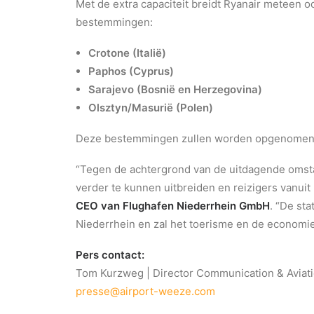
Met de extra capaciteit breidt Ryanair meteen 
bestemmingen:
Crotone (Italië)
Paphos (Cyprus)
Sarajevo (Bosnië en Herzegovina)
Olsztyn/Masurië (Polen)
Deze bestemmingen zullen worden opgenomen 
“Tegen de achtergrond van de uitdagende omsta
verder te kunnen uitbreiden en reizigers vanu
CEO van Flughafen Niederrhein GmbH
. “De st
Niederrhein en zal het toerisme en de economie 
Pers contact:
Tom Kurzweg | Director Communication & Aviat
presse@airport-weeze.com