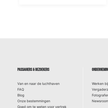
PASSAGIERS & BEZOEKERS
ONDERNEMING
Van en naar de luchthaven
Werken bi
FAQ
Vergaderz
Blog
Fotografer
Onze bestemmingen
Newsroo
Goed om te weten voor vertrek