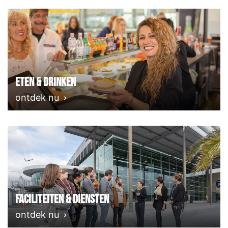
Eten & Drinken
ontdek nu
Faciliteiten & Diensten
ontdek nu