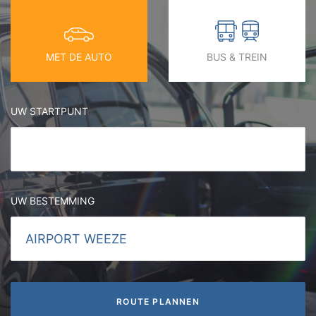
MET DE AUTO
BUS & TREIN
UW STARTPUNT
UW BESTEMMING