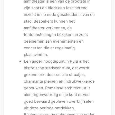
amfitheater is een van de grootste in
zijn soort en biedt een fascinerend
inzicht in de oude geschiedenis van de
stad. Bezoekers kunnen het
amfitheater verkennen, de
tentoonstellingen bekijken en zelfs
deelnemen aan evenementen en
concerten die er regelmatig
plaatsvinden.
Een ander hoogtepunt in Pula is het
historische stadscentrum, dat wordt
gekenmerkt door smalle straatjes,
charmante pleinen en indrukwekkende
gebouwen. Romeinse architectuur is
alomtegenwoordig en je kunt er veel
goed bewaard gebleven overblijfselen
uit deze periode ontdekken.
Bezienswaardige gebouwen zijn onder