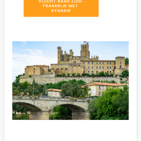
VLUCHT NAAR ZUID-
FRANKRIJK MET 
RYANAIR