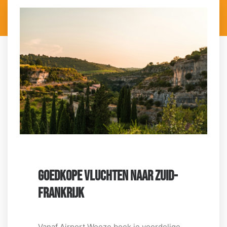
GOEDKOPE VLUCHTEN NAAR ZUID-
FRANKRIJK
Vanaf Airport Weeze boek je voordelige