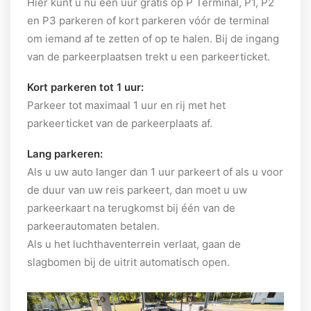
Hier kunt u nu een uur gratis op P Terminal, P1, P2
en P3 parkeren of kort parkeren vóór de terminal
om iemand af te zetten of op te halen. Bij de ingang
van de parkeerplaatsen trekt u een parkeerticket.
Kort parkeren tot 1 uur:
Parkeer tot maximaal 1 uur en rij met het
parkeerticket van de parkeerplaats af.
Lang parkeren:
Als u uw auto langer dan 1 uur parkeert of als u voor
de duur van uw reis parkeert, dan moet u uw
parkeerkaart na terugkomst bij één van de
parkeerautomaten betalen.
Als u het luchthaventerrein verlaat, gaan de
slagbomen bij de uitrit automatisch open.