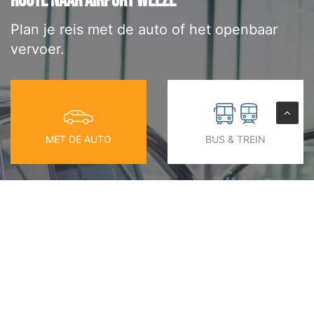
ROUTE NAAR AIRPORT WEEZE
Plan je reis met de auto of het openbaar
vervoer.
MET DE AUTO
BUS & TREIN
UW STARTPUNT
UW BESTEMMING