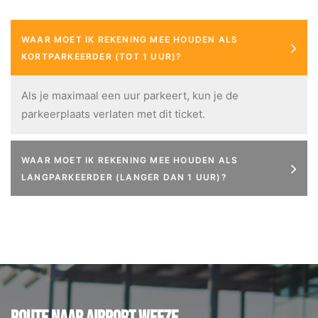
WAAR MOET IK REKENING MEE HOUDEN ALS
KORTPARKEERDER (TOT 1 UUR)?
Als je maximaal een uur parkeert, kun je de
parkeerplaats verlaten met dit ticket.
WAAR MOET IK REKENING MEE HOUDEN ALS
LANGPARKEERDER (LANGER DAN 1 UUR)?