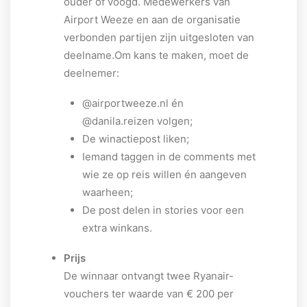
ouder of voogd. Medewerkers van
Airport Weeze en aan de organisatie
verbonden partijen zijn uitgesloten van
deelname.Om kans te maken, moet de
deelnemer:
@airportweeze.nl én
@danila.reizen volgen;
De winactiepost liken;
Iemand taggen in de comments met
wie ze op reis willen én aangeven
waarheen;
De post delen in stories voor een
extra winkans.
Prijs
De winnaar ontvangt twee Ryanair-
vouchers ter waarde van € 200 per