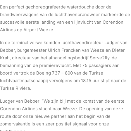
BLOG
Een perfect gechoreografeerde waterdouche door de
brandweerwagens van de luchthavenbrandweer markeerde de
succesvolle eerste landing van een lijnvlucht van Corendon
Airlines op Airport Weeze.
In de terminal verwelkomden luchthavendirecteur Ludger van
Bebber, burgemeester Ulrich Francken van Weeze en Dieter
Krah, directeur van het afhandelingsbedrijf Serve2fly, de
bemanning van de premièrevlucht. Met 75 passagiers aan
boord vertrok de Boeing 737 – 800 van de Turkse
luchtvaartmaatschappij vervolgens om 18.15 uur stipt naar de
Turkse Rivièra.
Ludger van Bebber: “We zijn blij met de komst van de eerste
Corendon Airlines vlucht naar Weeze. De opening van deze
route door onze nieuwe partner aan het begin van de
zomervakantie is een zeer positief signaal voor onze