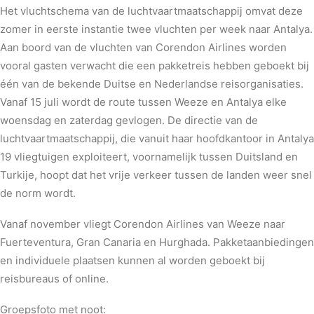
Het vluchtschema van de luchtvaartmaatschappij omvat deze
zomer in eerste instantie twee vluchten per week naar Antalya.
Aan boord van de vluchten van Corendon Airlines worden
vooral gasten verwacht die een pakketreis hebben geboekt bij
één van de bekende Duitse en Nederlandse reisorganisaties.
Vanaf 15 juli wordt de route tussen Weeze en Antalya elke
woensdag en zaterdag gevlogen. De directie van de
luchtvaartmaatschappij, die vanuit haar hoofdkantoor in Antalya
19 vliegtuigen exploiteert, voornamelijk tussen Duitsland en
Turkije, hoopt dat het vrije verkeer tussen de landen weer snel
de norm wordt.
Vanaf november vliegt Corendon Airlines van Weeze naar
Fuerteventura, Gran Canaria en Hurghada. Pakketaanbiedingen
en individuele plaatsen kunnen al worden geboekt bij
reisbureaus of online.
Groepsfoto met noot: