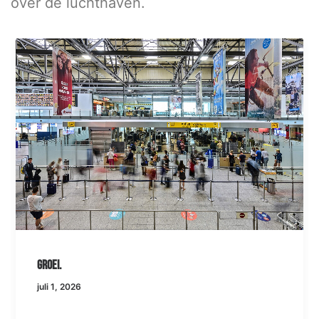
over de luchthaven.
Groei.
juli 1, 2026