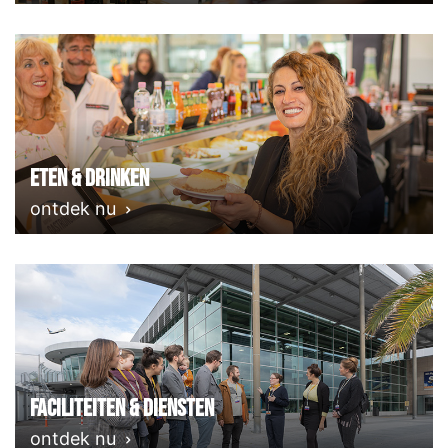
Eten & Drinken
ontdek nu
Faciliteiten & Diensten
ontdek nu