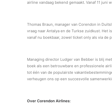
airline vandaag bekend gemaakt. Vanaf 11 juni
Thomas Braun, manager van Corendon in Duitsl
vraag naar Antalya en de Turkse zuidkust. Het i
vanaf nu boekbaar,
zowel ticket only als via de
Managing director Ludger
van Bebber is blij me
boek als een betrouwbare en professionele air
tot één van de populairste vakantiebestemming
verheugen ons op een succesvolle samenwerki
Over Corendon Airlines: