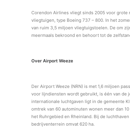
Corendon Airlines vliegt sinds 2005 voor grote
vliegtuigen, type Boeing 737 – 800. In het zom
van ruim 3,5 miljoen vliegtuigstoelen. De om zi
meermaals bekroond en behoort tot de zelfstand
Over Airport Weeze
Der Airport Weeze (NRN) is met 1,6 miljoen pass
voor lijndiensten wordt gebruikt, is één van de
internationale luchtgaven ligt
in de gemeente Kl
omtrek van 60 autominuten wonen meer dan 10 m
het Ruhrgebied en Rheinland. Bij de luchthave
bedrijventerrein omvat 620 ha.