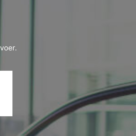
voer.