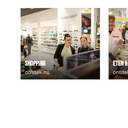
Shopping
Eten &
ontdek nu
ontde