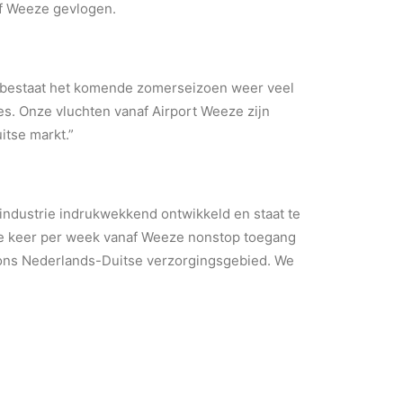
af Weeze gevlogen.
r bestaat het komende zomerseizoen weer veel
es. Onze vluchten vanaf Airport Weeze zijn
itse markt.”
nindustrie indrukwekkend ontwikkeld en staat te
ee keer per week vanaf Weeze nonstop toegang
 ons Nederlands-Duitse verzorgingsgebied. We