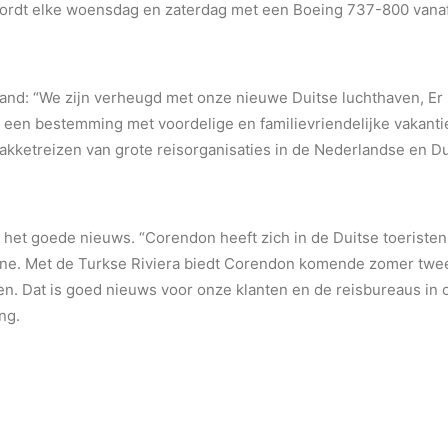
 wordt elke woensdag en zaterdag met een Boeing 737-800 van
and: “We zijn verheugd met onze nieuwe Duitse luchthaven, E
s een bestemming met voordelige en familievriendelijke vakanti
 pakketreizen van grote reisorganisaties in de Nederlandse en Du
t het goede nieuws. “Corendon heeft zich in de Duitse toeriste
line. Met de Turkse Riviera biedt Corendon komende zomer tw
en. Dat is goed nieuws voor onze klanten en de reisbureaus in
ng.