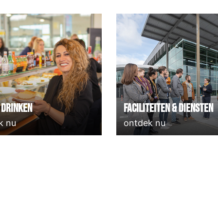
 Drinken
Faciliteiten & Diensten
k nu
ontdek nu