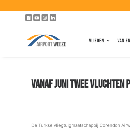
Vliegen
VAN E
VANAF JUNI TWEE VLUCHTEN 
De Turkse vliegtuigmaatschappij Corendon Airwa