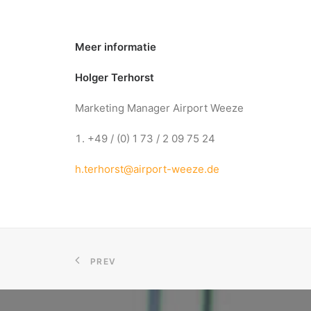
Meer informatie
Holger Terhorst
Marketing Manager Airport Weeze
+49 / (0) 1 73 / 2 09 75 24
h.terhorst@airport-weeze.de
PREV