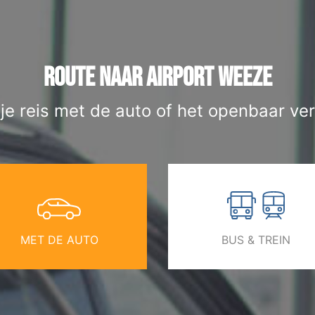
ROUTE NAAR AIRPORT WEEZE
 je reis met de auto of het openbaar ver
MET DE AUTO
BUS & TREIN