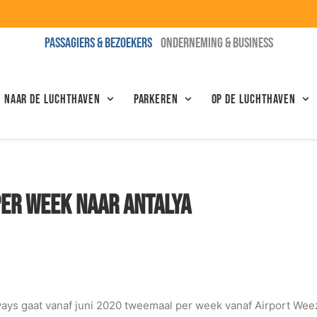
+++
PASSAGIERS & BEZOEKERS
ONDERNEMING & BUSINESS
N NAAR DE LUCHTHAVEN
Parkeren
Op de luchthaven
PER WEEK NAAR ANTALYA
ys gaat vanaf juni 2020 tweemaal per week vanaf Airport Weeze