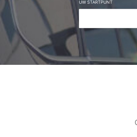
UW STARTPUNT