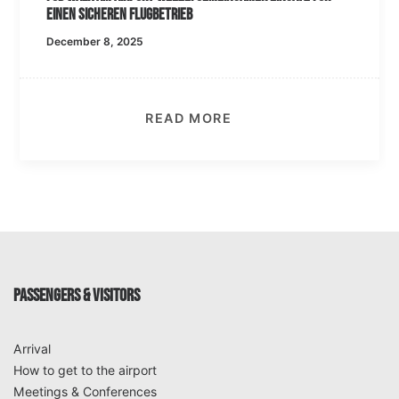
einen sicheren Flugbetrieb
December 8, 2025
READ MORE
PASSENGERS & VISITORS
Arrival
How to get to the airport
Meetings & Conferences