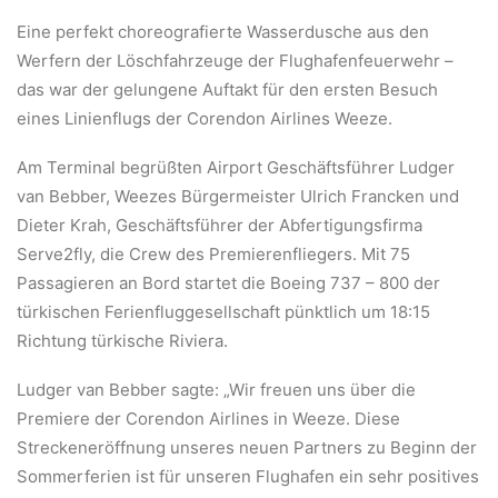
Eine perfekt choreografierte Wasserdusche aus den
Werfern der Löschfahrzeuge der Flughafenfeuerwehr –
das war der gelungene Auftakt für den ersten Besuch
eines Linienflugs der Corendon Airlines Weeze.
Am Terminal begrüßten Airport Geschäftsführer Ludger
van Bebber, Weezes Bürgermeister Ulrich Francken und
Dieter Krah, Geschäftsführer der Abfertigungsfirma
Serve2fly, die Crew des Premierenfliegers. Mit 75
Passagieren an Bord startet die Boeing 737 – 800 der
türkischen Ferienfluggesellschaft pünktlich um 18:15
Richtung türkische Riviera.
Ludger van Bebber sagte: „Wir freuen uns über die
Premiere der Corendon Airlines in Weeze. Diese
Streckeneröffnung unseres neuen Partners zu Beginn der
Sommerferien ist für unseren Flughafen ein sehr positives