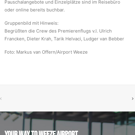
Pauschalangebote und Einzelplätze sind im Reisebüro
oder online bereits buchbar.
Gruppenbild mit Hinweis:
Begrüßten die Crew des Premierenflugs v.l. Ulrich
Francken, Dieter Krah, Tarik Helvaci, Ludger van Bebber
Foto: Markus van Offern/Airport Weeze
YOUR WAY TO WEEZE AIRPORT