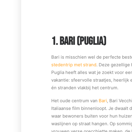
1. BARI (PUGLIA)
Bari is misschien wel de perfecte be
stedentrip met strand
. Deze gezellige
Puglia heeft alles wat je zoekt voor e
vakantie: sfeervolle straatjes, heerlijk
én stranden vlakbij het centrum.
Het oude centrum van
Bari
, Bari Vecch
Italiaanse film binnenloopt. Je dwaalt 
waar bewoners buiten voor hun huizen
waslijnen op straat hangen. Op sommig
vrouwen verse orecchiette maken, de 