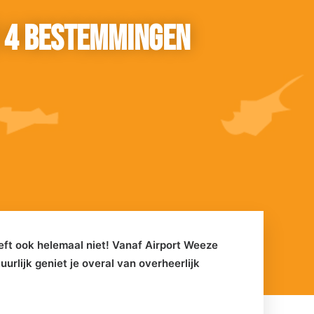
e 4 bestemmingen
oeft ook helemaal niet! Vanaf Airport Weeze
urlijk geniet je overal van overheerlijk