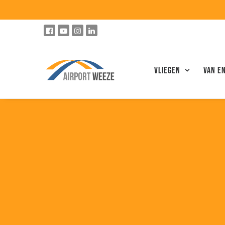
Vliegen
VAN E