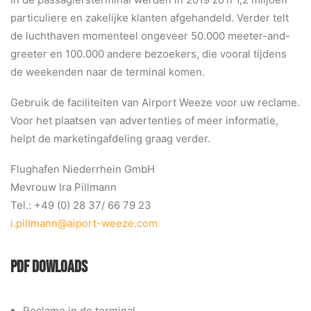
BLOG
particuliere en zakelijke klanten afgehandeld. Verder telt
de luchthaven momenteel ongeveer 50.000 meeter-and-
greeter en 100.000 andere bezoekers, die vooral tijdens
de weekenden naar de terminal komen.
Gebruik de faciliteiten van Airport Weeze voor uw reclame.
Voor het plaatsen van advertenties of meer informatie,
helpt de marketingafdeling graag verder.
Flughafen Niederrhein GmbH
Mevrouw Ira Pillmann
Tel.: +49 (0) 28 37/ 66 79 23
i.pillmann@aiport-weeze.com
PDF DOWLOADS
Reclame in de terminal