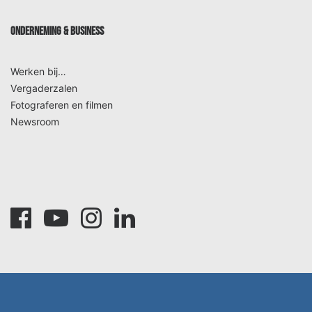
ONDERNEMING & BUSINESS
Werken bij…
Vergaderzalen
Fotograferen en filmen
Newsroom