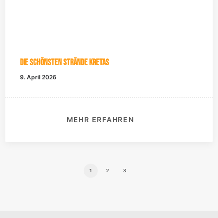
Die schönsten Strände Kretas
9. April 2026
MEHR ERFAHREN
1
2
3