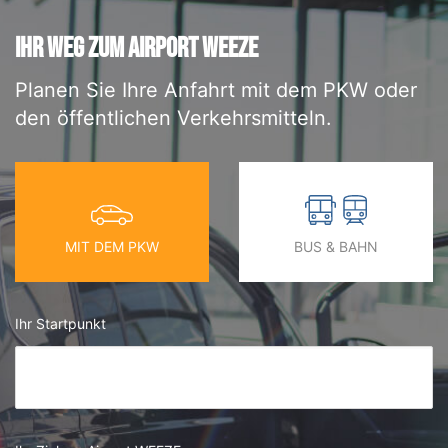
IHR WEG ZUM AIRPORT WEEZE
Planen Sie Ihre Anfahrt mit dem PKW oder
den öffentlichen Verkehrsmitteln.
MIT DEM PKW
BUS & BAHN
Ihr Startpunkt