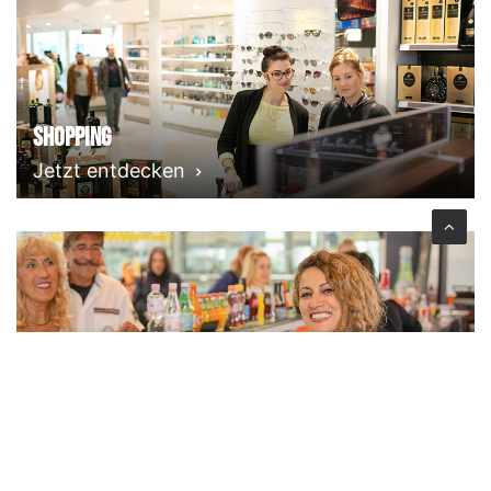
Shopping
Jetzt entdecken
Essen & Trinken
Jetzt entdecken