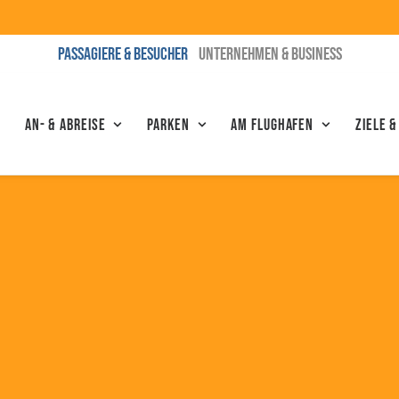
PASSAGIERE & BESUCHER
UNTERNEHMEN & BUSINESS
An- & Abreise
Parken
Am Flughafen
Ziele &