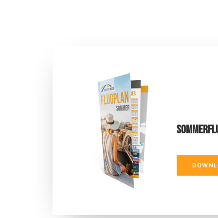
SOMMERFL
DOWNL