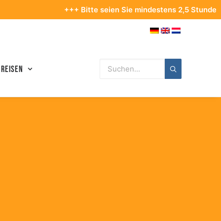
+++ Bitte seien Sie mindestens 2,5 Stunden vor Ihrem 
 Reisen