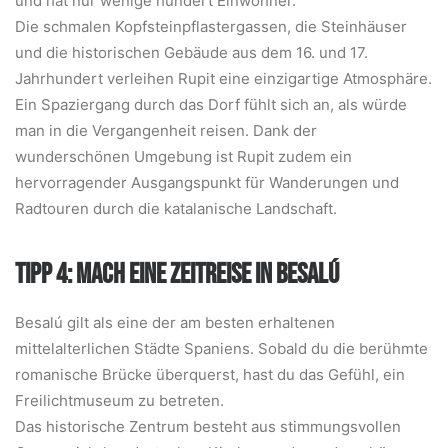
und hat nur wenige hundert Einwohner.
Die schmalen Kopfsteinpflastergassen, die Steinhäuser
und die historischen Gebäude aus dem 16. und 17.
Jahrhundert verleihen Rupit eine einzigartige Atmosphäre.
Ein Spaziergang durch das Dorf fühlt sich an, als würde
man in die Vergangenheit reisen. Dank der
wunderschönen Umgebung ist Rupit zudem ein
hervorragender Ausgangspunkt für Wanderungen und
Radtouren durch die katalanische Landschaft.
TIPP 4: MACH EINE ZEITREISE IN BESALÚ
Besalú gilt als eine der am besten erhaltenen
mittelalterlichen Städte Spaniens. Sobald du die berühmte
romanische Brücke überquerst, hast du das Gefühl, ein
Freilichtmuseum zu betreten.
Das historische Zentrum besteht aus stimmungsvollen