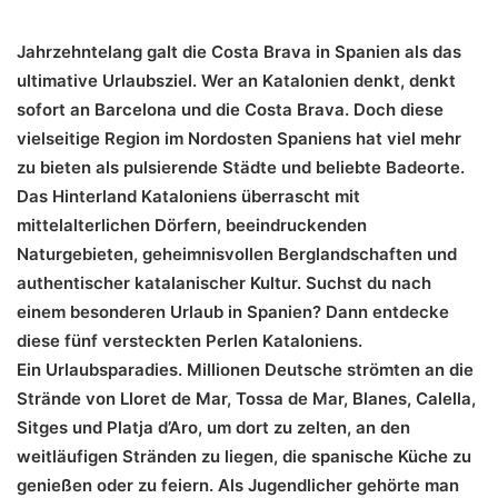
Jahrzehntelang galt die Costa Brava in Spanien als das
ultimative Urlaubsziel. Wer an Katalonien denkt, denkt
sofort an Barcelona und die Costa Brava. Doch diese
vielseitige Region im Nordosten Spaniens hat viel mehr
zu bieten als pulsierende Städte und beliebte Badeorte.
Das Hinterland Kataloniens überrascht mit
mittelalterlichen Dörfern, beeindruckenden
Naturgebieten, geheimnisvollen Berglandschaften und
authentischer katalanischer Kultur. Suchst du nach
einem besonderen Urlaub in Spanien? Dann entdecke
diese fünf versteckten Perlen Kataloniens.
Ein Urlaubsparadies. Millionen Deutsche strömten an die
Strände von Lloret de Mar, Tossa de Mar, Blanes, Calella,
Sitges und Platja d’Aro, um dort zu zelten, an den
weitläufigen Stränden zu liegen, die spanische Küche zu
genießen oder zu feiern. Als Jugendlicher gehörte man