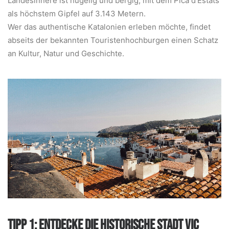
Landesinnere ist hügelig und bergig, mit dem Pica d’Estats
als höchstem Gipfel auf 3.143 Metern.
Wer das authentische Katalonien erleben möchte, findet
abseits der bekannten Touristenhochburgen einen Schatz
an Kultur, Natur und Geschichte.
TIPP 1: ENTDECKE DIE HISTORISCHE STADT VIC