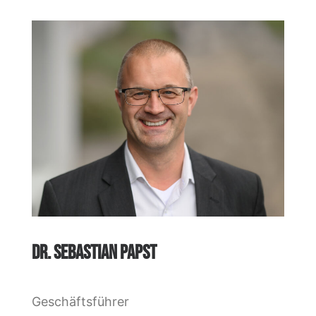
DR. SEBASTIAN PAPST
Geschäftsführer