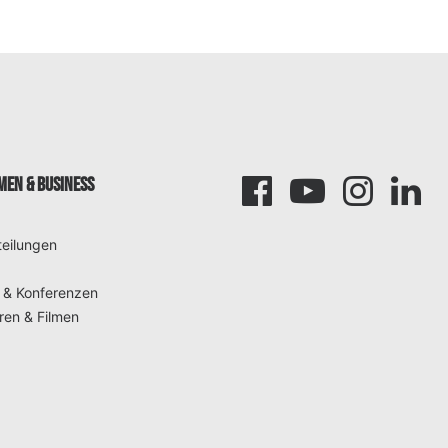
EN & BUSINESS
teilungen
 & Konferenzen
ren & Filmen