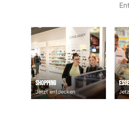
En
Shopping
Esse
Jetzt entdecken
Jet