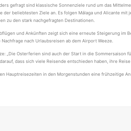
ders gefragt sind klassische Sonnenziele rund um das Mittelm
te der beliebtesten Ziele an. Es folgen Málaga und Alicante mit
en zu den stark nachgefragten Destinationen.
bflügen und Ankünften zeigt sich eine erneute Steigerung im B
ve Nachfrage nach Urlaubsreisen ab dem Airport Weeze.
: „Die Osterferien sind auch der Start in die Sommersaison 
 darauf, dass sich viele Reisende entschieden haben, ihre Reis
n Hauptreisezeiten in den Morgenstunden eine frühzeitige Anre