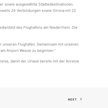
eer sowie ausgewählte Städtedestinationen.
 jeweils 24 Verbindungen sowie Girona mit 22
edienbild des Flughafens am Niederrhein. Die
für unseren Flughafen. Gemeinsam mit unseren
e am Airport Weeze zu beginnen.“
ise, damit der Urlaub bereits mit der Anreise
NEXT