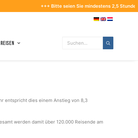
+++ Bitte seien Sie mindestens 2,5 Stunden vor Ihrem 
 Reisen
r entspricht dies einem Anstieg von 8,3
gesamt werden damit über 120.000 Reisende am