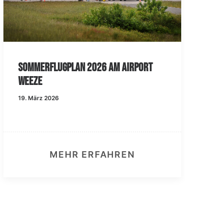
Sommerflugplan 2026 am Airport
Weeze
19. März 2026
MEHR ERFAHREN