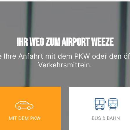
IHR WEG ZUM AIRPORT WEEZE
e Ihre Anfahrt mit dem PKW oder den öf
Verkehrsmitteln.
MIT DEM PKW
BUS & BAHN