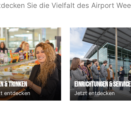
tdecken Sie die Vielfalt des Airport Wee
n & Trinken
Einrichtungen & Service
zt entdecken
Jetzt entdecken