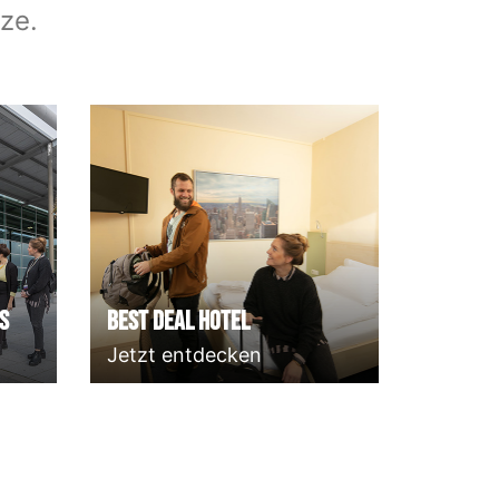
ze.
s
Best deal Hotel
Jetzt entdecken