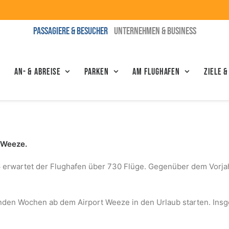
PASSAGIERE & BESUCHER
UNTERNEHMEN & BUSINESS
An- & Abreise
Parken
Am Flughafen
Ziele &
 Weeze.
6 erwartet der Flughafen über 730 Flüge. Gegenüber dem Vorjah
den Wochen ab dem Airport Weeze in den Urlaub starten. Ins