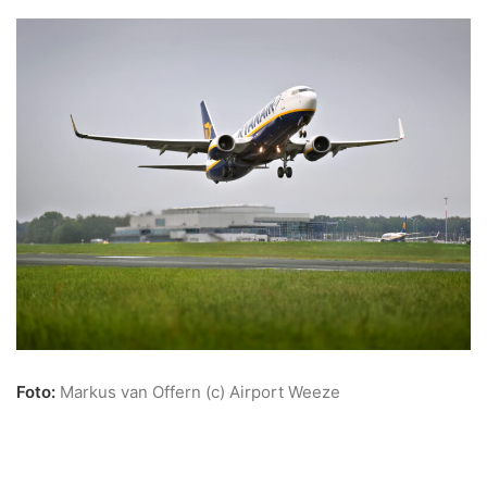
Foto:
Markus van Offern (c) Airport Weeze