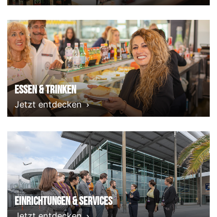
Essen & Trinken
Jetzt entdecken
Einrichtungen & Services
Jetzt entdecken