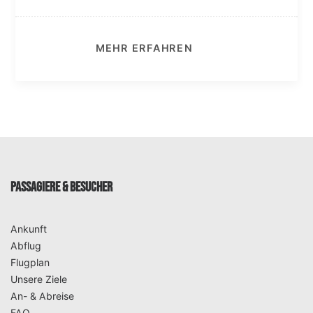
MEHR ERFAHREN
PASSAGIERE & BESUCHER
Ankunft
Abflug
Flugplan
Unsere Ziele
An- & Abreise
FAQ