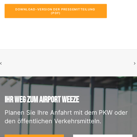
DOWNLOAD-VERSION DER PRESSEMITTEILUNG 
(PDF)
IHR WEG ZUM AIRPORT WEEZE
Planen Sie Ihre Anfahrt mit dem PKW oder
den öffentlichen Verkehrsmitteln.