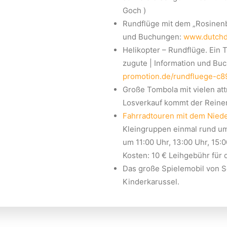
Goch )
Rundflüge mit dem „Rosinenb
und Buchungen:
www.dutchd
Helikopter – Rundflüge. Ein 
zugute | Information und Bu
promotion.de/rundfluege-c
Große Tombola mit vielen att
Losverkauf kommt der Reiner 
Fahrradtouren mit dem Nied
Kleingruppen einmal rund um 
um 11:00 Uhr, 13:00 Uhr, 15:
Kosten: 10 € Leihgebühr für 
Das große Spielemobil von 
Kinderkarussel.