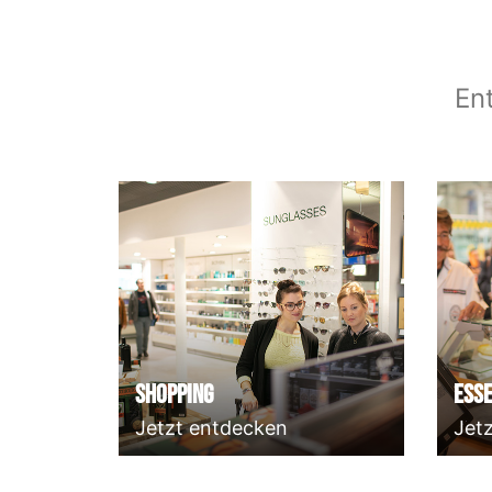
En
Shopping
Esse
Jetzt entdecken
Jet