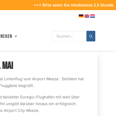
+++ Bitte seien Sie mindestens 2,5 Stunden vor Ihrem A
 Reisen
. MAI
ste Linienflug vom Airport Weeze. Seitdem hat
 Fluggäste begrüßt.
d beliebter Euregio-Flughafen mit weit über
 Ihn umgibt darüber hinaus ein erfolgreich
e Airport City Weeze.