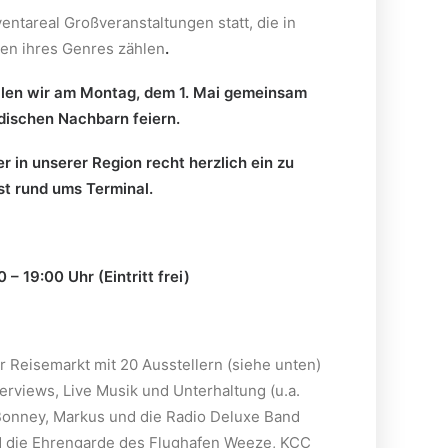
ntareal Großveranstaltungen statt, die in
en ihres Genres zählen
.
len wir am Montag, dem 1. Mai gemeinsam
dischen Nachbarn feiern.
er in unserer Region recht herzlich ein zu
st rund ums Terminal.
– 19:00 Uhr (Eintritt frei)
er Reisemarkt mit 20 Ausstellern (siehe unten)
rviews, Live Musik und Unterhaltung (u.a.
Bonney, Markus und die Radio Deluxe Band
d die Ehrengarde des Flughafen Weeze, KCC