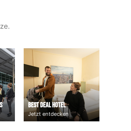
ze.
s
Best deal Hotel
Jetzt entdecken