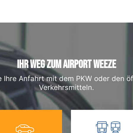
IHR WEG ZUM AIRPORT WEEZE
e Ihre Anfahrt mit dem PKW oder den öf
Verkehrsmitteln.