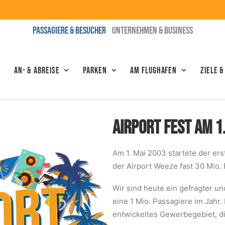
PASSAGIERE & BESUCHER
UNTERNEHMEN & BUSINESS
An- & Abreise
Parken
Am Flughafen
Ziele &
AIRPORT FEST AM 1
Am 1. Mai 2003 startete der er
der Airport Weeze fast 30 Mio.
Wir sind heute ein gefragter un
eine 1 Mio. Passagiere im Jahr.
entwickeltes Gewerbegebiet, di