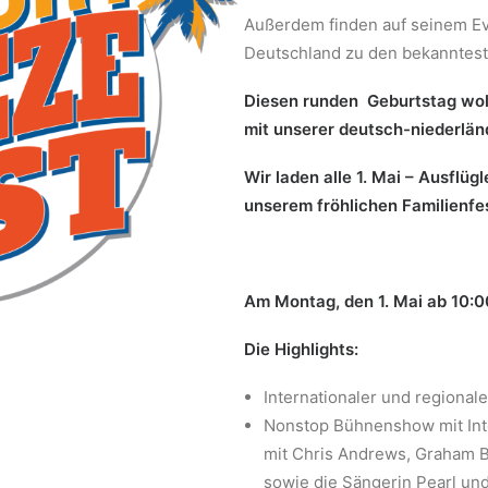
Außerdem finden auf seinem Eve
Deutschland zu den bekanntest
Diesen runden Geburtstag wol
mit unserer deutsch-niederlän
Wir laden alle 1. Mai – Ausflügl
unserem fröhlichen Familienfe
Am Montag, den 1. Mai ab 10:00 
Die Highlights:
Internationaler und regional
Nonstop Bühnenshow mit Inte
mit Chris Andrews, Graham 
sowie die Sängerin Pearl un