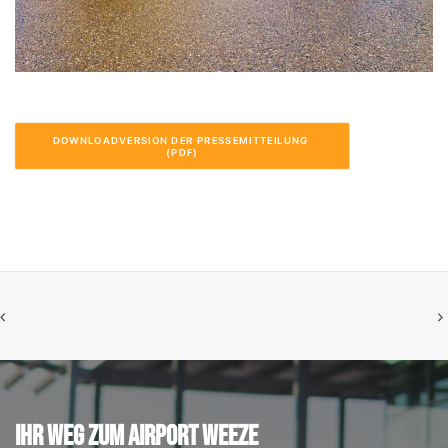
DOWNLOADVERSION DER PRESSEMITTEILUNG 
(PDF)
IHR WEG ZUM AIRPORT WEEZE