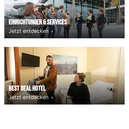
Einrichtungen & Services
Jetzt entdecken
Best deal Hotel
Jetzt entdecken