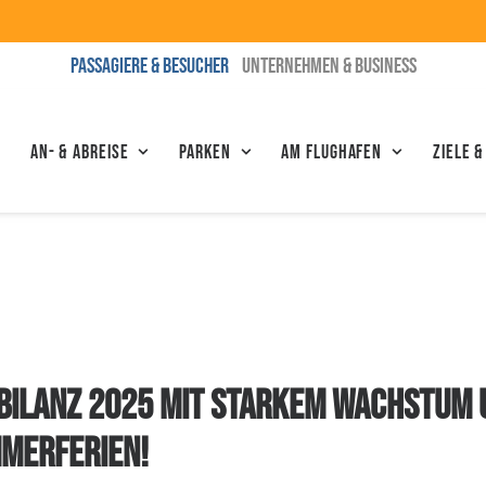
PASSAGIERE & BESUCHER
UNTERNEHMEN & BUSINESS
An- & Abreise
Parken
Am Flughafen
Ziele &
BILANZ 2025 MIT STARKEM WACHSTUM 
MMERFERIEN!