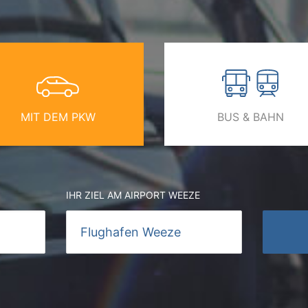
MIT DEM PKW
BUS & BAHN
IHR ZIEL AM AIRPORT WEEZE