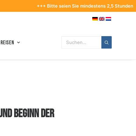
+++ Bitte seien Sie mindestens 2,5 Stunden vor Ihrem Abflug
 Reisen
UND BEGINN DER