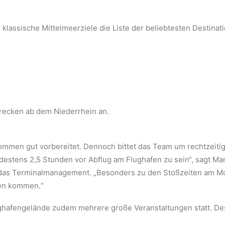
assische Mittelmeerziele die Liste der beliebtesten Destinat
trecken ab dem Niederrhein an.
kommen gut vorbereitet. Dennoch bittet das Team um rechtzeiti
destens 2,5 Stunden vor Abflug am Flughafen zu sein“, sagt Mar
ür das Terminalmanagement. „Besonders zu den Stoßzeiten am 
ten kommen.“
hafengelände zudem mehrere große Veranstaltungen statt. Desh