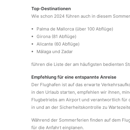
Top-Destinationen
Wie schon 2024 führen auch in diesem Sommer kl
Palma de Mallorca (über 100 Abflüge)
Girona (81 Abflüge)
Alicante (60 Abflüge)
Málaga und Zadar
führen die Liste der am häufigsten bedienten S
Empfehlung für eine entspannte Anreise
Der Flughafen ist auf das erwarte Verkehrsauf
in den Urlaub starten, empfehlen wir ihnen, min
Flugbetriebs am Airport und verantwortlich f
in und an der Sicherheitskontrolle zu Wartezei
Während der Sommerferien finden auf dem Flug
für die Anfahrt einplanen.