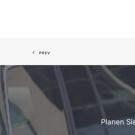
PREV
Planen Si