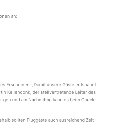
ionen an:
ges Erscheinen: „Damit unsere Gäste entspannt
tin Kellendonk, der stellvertretende Leiter des
Morgen und am Nachmittag kann es beim Check-
alb sollten Fluggäste auch ausreichend Zeit