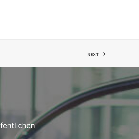
NEXT
fentlichen