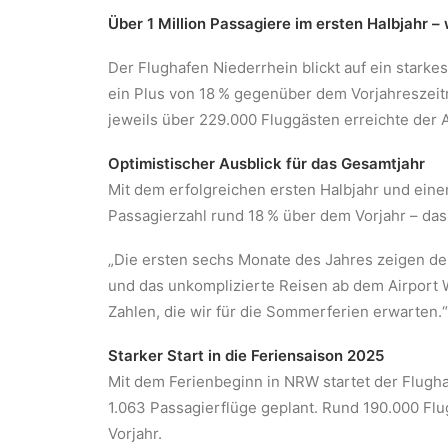
Über 1 Million Passagiere im ersten Halbjahr 
Der Flughafen Niederrhein blickt auf ein starke
ein Plus von 18 % gegenüber dem Vorjahreszeit
jeweils über 229.000 Fluggästen erreichte der 
Optimistischer Ausblick für das Gesamtjahr
Mit dem erfolgreichen ersten Halbjahr und einem
Passagierzahl rund 18 % über dem Vorjahr – das
„Die ersten sechs Monate des Jahres zeigen de
und das unkomplizierte Reisen ab dem Airport W
Zahlen, die wir für die Sommerferien erwarten.“
Starker Start in die Feriensaison 2025
Mit dem Ferienbeginn in NRW startet der Flugha
1.063 Passagierflüge geplant. Rund 190.000 Fl
Vorjahr.