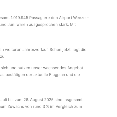
sgesamt 1.019.945 Passagiere den Airport Weeze –
und Juni waren ausgesprochen stark: Mit
n weiteren Jahresverlauf. Schon jetzt liegt die
zu.
en sich und nutzen unser wachsendes Angebot
s bestätigen der aktuelle Flugplan und die
 Juli bis zum 26. August 2025 sind insgesamt
einem Zuwachs von rund 3 % im Vergleich zum