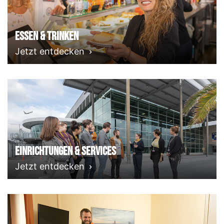
Essen & Trinken
Jetzt entdecken
Einrichtungen & Services
Jetzt entdecken