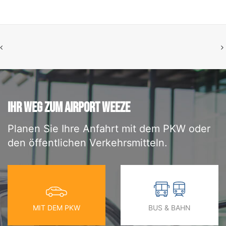
IHR WEG ZUM AIRPORT WEEZE
Planen Sie Ihre Anfahrt mit dem PKW oder
den öffentlichen Verkehrsmitteln.
MIT DEM PKW
BUS & BAHN