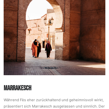
MARRAKESCH
Während Fès eher zurückhaltend und geheimnisvoll wirkt,
präsentiert sich Marrakesch ausgelassen und sinnlich. Der