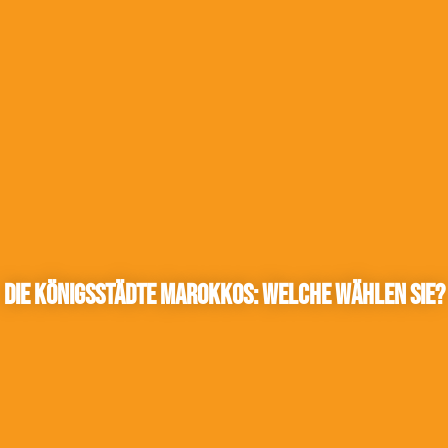
Die Königsstädte Marokkos: Welche wählen Sie?