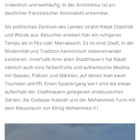
ordentlich und weitläufig. In der Architektur ist ein
deutlicher französischer Kolonialstil erkennbar.
Als politisches Zentrum des Landes strahlt Rabat Stabilität
und Würde aus. Besucher erleben hier ein ruhigeres
Tempo als in Fès oder Marrakesch. Es ist eine Stadt, in der
Modernität und Tradition harmonisch nebeneinander
existieren. Innerhalb ihrer alten Stadtmauern hat Rabat
nämlich auch eine farbenfrohe und authentische Medina
mit Gassen, Plätzen und Märkten, auf denen man kaum
Touristen antrifft. Einen Spaziergang wert sind die etwas
außerhalb der Stadtmauern gelegenen andalusischen
Gärten, die Oudayas-Kasbah und der Mohammed-Turm mit
dem Mausoleum von König Mohammed V.!