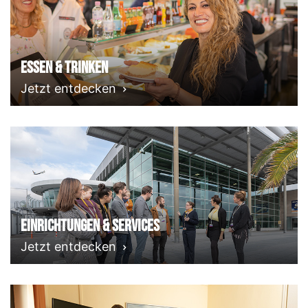
Essen & Trinken
Jetzt entdecken
Einrichtungen & Services
Jetzt entdecken