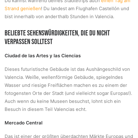
Du kannst während deines Städtetrips auch
einen Tag am
Strand genießen
! Du landest am Flughafen Castellón und
bist innerhalb von anderthalb Stunden in Valencia.
BELIEBTE SEHENSWÜRDIGKEITEN, DIE DU NICHT
VERPASSEN SOLLTEST
Ciudad de las Artes y las Ciencias
Dieses futuristische Gebäude ist das Aushängeschild von
Valencia. Weiße, wellenförmige Gebäude, spiegelndes
Wasser und riesige Freiflächen machen es zu einem der
fotogensten Orte der Stadt (und vielleicht sogar Europas!).
Auch wenn du keine Museen besuchst, lohnt sich ein
Besuch in diesem Teil Valencias echt.
Mercado Central
Das ist einer der größten überdachten Märkte Europas und