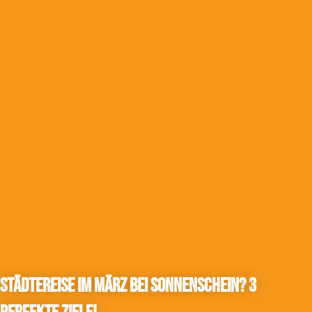
Städtereise im März bei Sonnenschein? 3