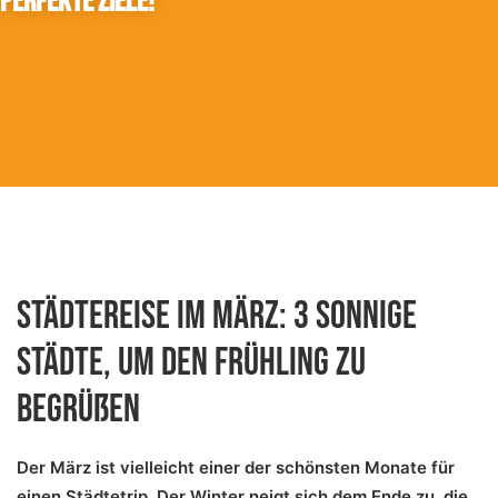
perfekte Ziele!
Städtereise im März: 3 sonnige
Städte, um den Frühling zu
begrüßen
Der März ist vielleicht einer der schönsten Monate für
einen Städtetrip. Der Winter neigt sich dem Ende zu, die