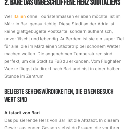
2. BARI: DAS UNGESCHLIFFENE HERZ SÜDITALIENS
Wer
Italien
ohne Touristenmassen erleben möchte, ist im
März in Bari genau richtig. Diese Stadt an der Adria ist
keine glattgebügelte Postkarte, sondern authentisch,
unverfälscht und lebendig. Außerdem ist sie ein super Ziel
für alle, die im März einen Städtetrip bei schönem Wetter
machen wollen. Die angenehmen Temperaturen sind
perfekt, um die Stadt zu Fuß zu erkunden. Vom Flughafen
Weeze fliegst du direkt nach Bari und bist in einer halben
Stunde im Zentrum.
BELIEBTE SEHENSWÜRDIGKEITEN, DIE EINEN BESUCH
WERT SIND
Altstadt von Bari
Das pulsierende Herz von Bari ist die Altstadt. In diesem
Gewirr aus engen Gassen siehst du Frauen, die vor ihrer