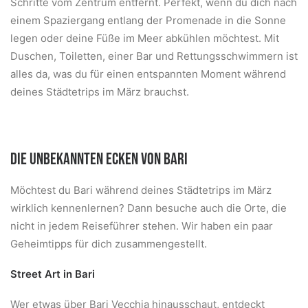
Schritte vom Zentrum entfernt. Perfekt, wenn du dich nach
einem Spaziergang entlang der Promenade in die Sonne
legen oder deine Füße im Meer abkühlen möchtest. Mit
Duschen, Toiletten, einer Bar und Rettungsschwimmern ist
alles da, was du für einen entspannten Moment während
deines Städtetrips im März brauchst.
DIE UNBEKANNTEN ECKEN VON BARI
Möchtest du Bari während deines Städtetrips im März
wirklich kennenlernen? Dann besuche auch die Orte, die
nicht in jedem Reiseführer stehen. Wir haben ein paar
Geheimtipps für dich zusammengestellt.
Street Art in Bari
Wer etwas über Bari Vecchia hinausschaut, entdeckt