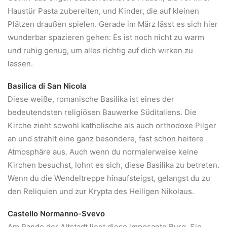
Haustür Pasta zubereiten, und Kinder, die auf kleinen
Plätzen draußen spielen. Gerade im März lässt es sich hier
wunderbar spazieren gehen: Es ist noch nicht zu warm
und ruhig genug, um alles richtig auf dich wirken zu
lassen.
Basilica di San Nicola
Diese weiße, romanische Basilika ist eines der
bedeutendsten religiösen Bauwerke Süditaliens. Die
Kirche zieht sowohl katholische als auch orthodoxe Pilger
an und strahlt eine ganz besondere, fast schon heitere
Atmosphäre aus. Auch wenn du normalerweise keine
Kirchen besuchst, lohnt es sich, diese Basilika zu betreten.
Wenn du die Wendeltreppe hinaufsteigst, gelangst du zu
den Reliquien und zur Krypta des Heiligen Nikolaus.
Castello Normanno-Svevo
Am Rande der Altstadt liegt diese imposante Burg. Sie