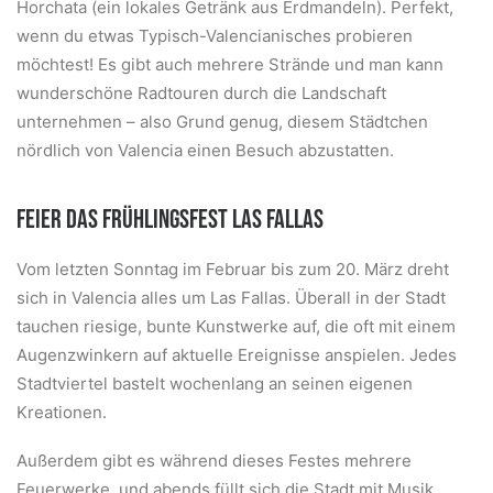
Horchata (ein lokales Getränk aus Erdmandeln). Perfekt,
wenn du etwas Typisch-Valencianisches probieren
möchtest! Es gibt auch mehrere Strände und man kann
wunderschöne Radtouren durch die Landschaft
unternehmen – also Grund genug, diesem Städtchen
nördlich von Valencia einen Besuch abzustatten.
FEIER DAS FRÜHLINGSFEST LAS FALLAS
Vom letzten Sonntag im Februar bis zum 20. März dreht
sich in Valencia alles um Las Fallas. Überall in der Stadt
tauchen riesige, bunte Kunstwerke auf, die oft mit einem
Augenzwinkern auf aktuelle Ereignisse anspielen. Jedes
Stadtviertel bastelt wochenlang an seinen eigenen
Kreationen.
Außerdem gibt es während dieses Festes mehrere
Feuerwerke, und abends füllt sich die Stadt mit Musik,