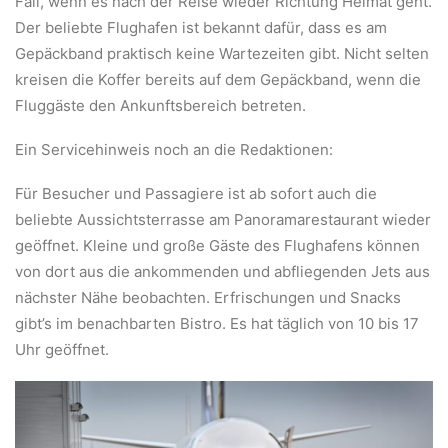
Fall, wenn es nach der Reise wieder Richtung Heimat geht.
Der beliebte Flughafen ist bekannt dafür, dass es am
Gepäckband praktisch keine Wartezeiten gibt. Nicht selten
kreisen die Koffer bereits auf dem Gepäckband, wenn die
Fluggäste den Ankunftsbereich betreten.
Ein Servicehinweis noch an die Redaktionen:
Für Besucher und Passagiere ist ab sofort auch die
beliebte Aussichtsterrasse am Panoramarestaurant wieder
geöffnet. Kleine und große Gäste des Flughafens können
von dort aus die ankommenden und abfliegenden Jets aus
nächster Nähe beobachten. Erfrischungen und Snacks
gibt’s im benachbarten Bistro. Es hat täglich von 10 bis 17
Uhr geöffnet.