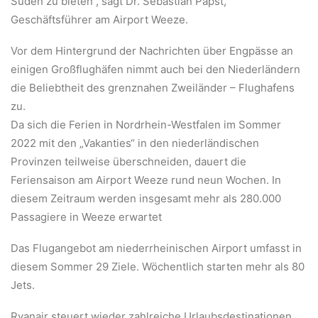
Süden zu bieten“, sagt Dr. Sebastian Papst,
Geschäftsführer am Airport Weeze.
Vor dem Hintergrund der Nachrichten über Engpässe an
einigen Großflughäfen nimmt auch bei den Niederländern
die Beliebtheit des grenznahen Zweiländer – Flughafens
zu.
Da sich die Ferien in Nordrhein-Westfalen im Sommer
2022 mit den „Vakanties“ in den niederländischen
Provinzen teilweise überschneiden, dauert die
Feriensaison am Airport Weeze rund neun Wochen. In
diesem Zeitraum werden insgesamt mehr als 280.000
Passagiere in Weeze erwartet
Das Flugangebot am niederrheinischen Airport umfasst in
diesem Sommer 29 Ziele. Wöchentlich starten mehr als 80
Jets.
Ryanair steuert wieder zahlreiche Urlaubsdestinationen