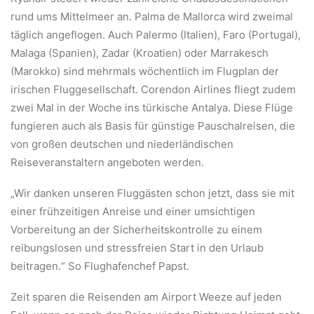
rund ums Mittelmeer an. Palma de Mallorca wird zweimal
täglich angeflogen. Auch Palermo (Italien), Faro (Portugal),
Malaga (Spanien), Zadar (Kroatien) oder Marrakesch
(Marokko) sind mehrmals wöchentlich im Flugplan der
irischen Fluggesellschaft. Corendon Airlines fliegt zudem
zwei Mal in der Woche ins türkische Antalya. Diese Flüge
fungieren auch als Basis für günstige Pauschalreisen, die
von großen deutschen und niederländischen
Reiseveranstaltern angeboten werden.
„Wir danken unseren Fluggästen schon jetzt, dass sie mit
einer frühzeitigen Anreise und einer umsichtigen
Vorbereitung an der Sicherheitskontrolle zu einem
reibungslosen und stressfreien Start in den Urlaub
beitragen.“ So Flughafenchef Papst.
Zeit sparen die Reisenden am Airport Weeze auf jeden