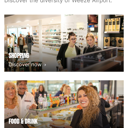
Discover the diversity of Weeze Airport.
Shopping
Discover now
Food & Drink