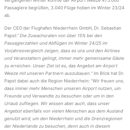
vergangenen Winter konnte der Airport Weeze 475.000
Passagiere begrüßen, 3.040 Flüge hoben im Winter 23/24
ab.
Der CEO der Flughafen Niederrhein GmbH, Dr. Sebastian
Papst
:“ Die Zuwachsraten von über 15% bei den
Passagierzahlen und Abflügen im Winter 24/25 im
Vorjahresvergleich zeigen, dass es uns und den Airlines
und Veranstaltern gelingt, immer mehr gemeinsame Gäste
zu erreichen. Unser Ziel ist es, das Angebot am Airport
Weeze mit unseren Partnern auszubauen.“
Im Blick hat Dr.
Papst dabei auch die Region Niederrhein:
“Wir freuen uns,
dass immer mehr Menschen unseren Airport nutzen, um
Freunde und Verwandte zu besuchen oder um in den
Urlaub zufliegen. Wir wissen aber auch, dass unser
Angebot ebenfalls von vielen Menschen aus dem Ausland
genutzt wird, um den Niederrhein und die Grenzregionen
der Niederlande zu besuchen, denn auch in diesem