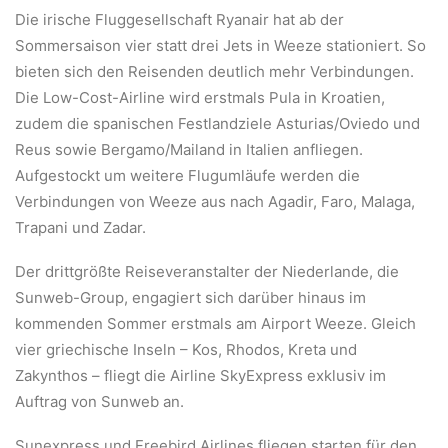
Die irische Fluggesellschaft Ryanair hat ab der
Sommersaison vier statt drei Jets in Weeze stationiert. So
bieten sich den Reisenden deutlich mehr Verbindungen.
Die Low-Cost-Airline wird erstmals Pula in Kroatien,
zudem die spanischen Festlandziele Asturias/Oviedo und
Reus sowie Bergamo/Mailand in Italien anfliegen.
Aufgestockt um weitere Flugumläufe werden die
Verbindungen von Weeze aus nach Agadir, Faro, Malaga,
Trapani und Zadar.
Der drittgrößte Reiseveranstalter der Niederlande, die
Sunweb-Group, engagiert sich darüber hinaus im
kommenden Sommer erstmals am Airport Weeze. Gleich
vier griechische Inseln – Kos, Rhodos, Kreta und
Zakynthos – fliegt die Airline SkyExpress exklusiv im
Auftrag von Sunweb an.
Sunexpress und Freebird Airlines fliegen starten für den