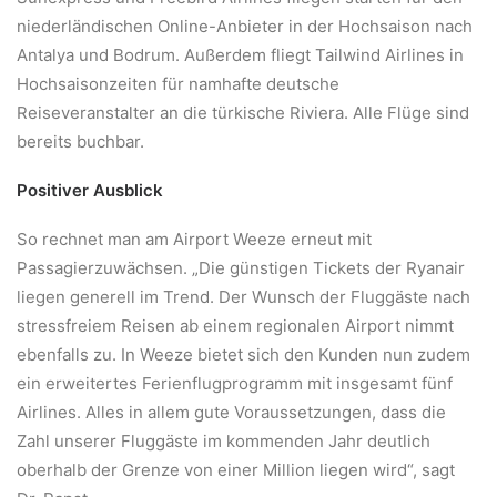
niederländischen Online-Anbieter in der Hochsaison nach
Antalya und Bodrum. Außerdem fliegt Tailwind Airlines in
Hochsaisonzeiten für namhafte deutsche
Reiseveranstalter an die türkische Riviera. Alle Flüge sind
bereits buchbar.
Positiver Ausblick
So rechnet man am Airport Weeze erneut mit
Passagierzuwächsen. „Die günstigen Tickets der Ryanair
liegen generell im Trend. Der Wunsch der Fluggäste nach
stressfreiem Reisen ab einem regionalen Airport nimmt
ebenfalls zu. In Weeze bietet sich den Kunden nun zudem
ein erweitertes Ferienflugprogramm mit insgesamt fünf
Airlines. Alles in allem gute Voraussetzungen, dass die
Zahl unserer Fluggäste im kommenden Jahr deutlich
oberhalb der Grenze von einer Million liegen wird“, sagt