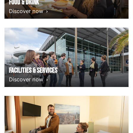
Food & Drink
Discover now
Facilities & Services
Discover now