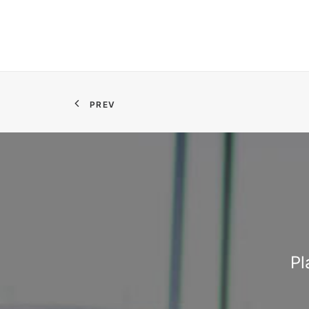
PREV
Pl