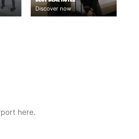
Discover now
rport here.