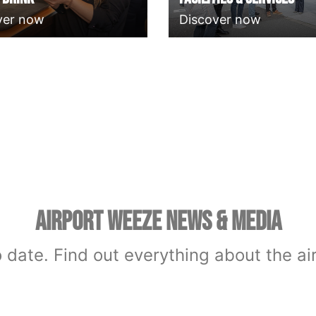
ver now
Discover now
AIRPORT WEEZE NEWS & MEDIA
 date. Find out everything about the ai