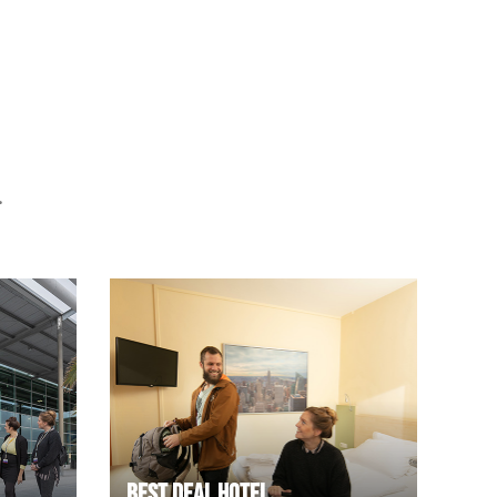
.
Best deal Hotel