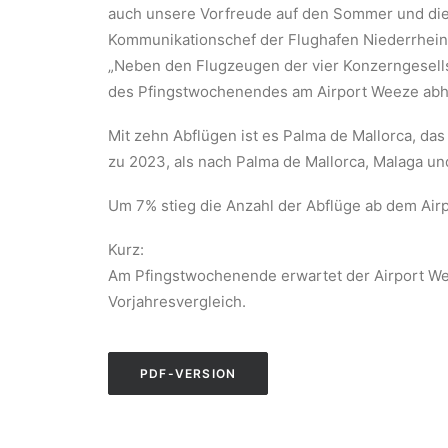
auch unsere Vorfreude auf den Sommer und die 
Kommunikationschef der Flughafen Niederrhei
„Neben den Flugzeugen der vier Konzerngesellsc
des Pfingstwochenendes am Airport Weeze ab
Mit zehn Abflügen ist es Palma de Mallorca, da
zu 2023, als nach Palma de Mallorca, Malaga un
Um 7% stieg die Anzahl der Abflüge ab dem Airp
Kurz:
Am Pfingstwochenende erwartet der Airport Wee
Vorjahresvergleich.
PDF-VERSION