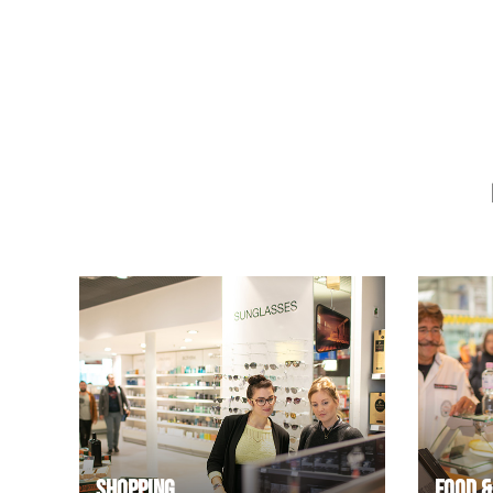
Shopping
Food &