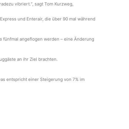
adezu vibriert.“, sagt Tom Kurzweg,
yExpress und Enterair, die über 90 mal während
e je fünfmal angeflogen werden – eine Änderung
ggäste an ihr Ziel brachten.
as entspricht einer Steigerung von 7% im