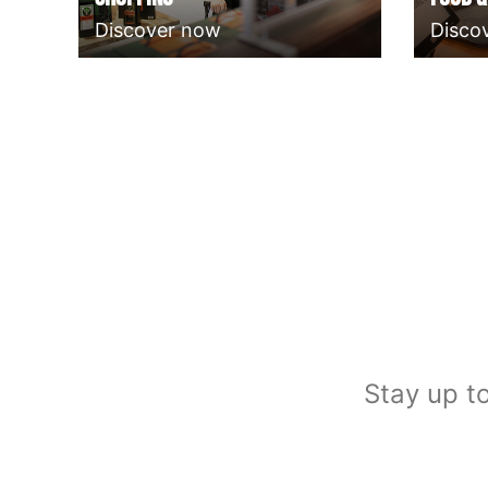
Discover now
Disco
Stay up to