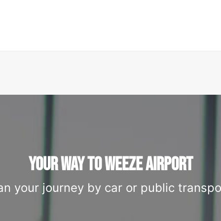
YOUR WAY TO WEEZE AIRPORT
an your journey by car or public transpo