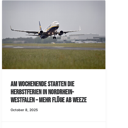
Sch
Wee
Apri
Am Wochenende starten die
Herbstferien in Nordrhein-
Westfalen – mehr Flüge ab Weeze
October 8, 2025