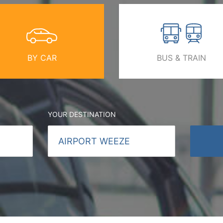
BY CAR
BUS & TRAIN
YOUR DESTINATION