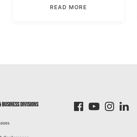
READ MORE
 BUSINESS DIVISIONS
eases