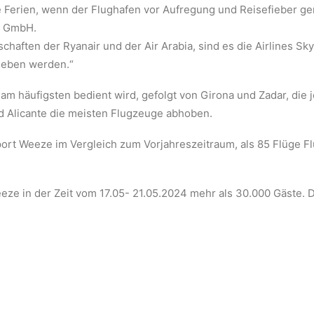
Ferien, wenn der Flughafen vor Aufregung und Reisefieber ger
n GmbH.
haften der Ryanair und der Air Arabia, sind es die Airlines Sk
heben werden.“
s am häufigsten bedient wird, gefolgt von Girona und Zadar, di
d Alicante die meisten Flugzeuge abhoben.
ort Weeze im Vergleich zum Vorjahreszeitraum, als 85 Flüge Flu
ze in der Zeit vom 17.05- 21.05.2024 mehr als 30.000 Gäste. D