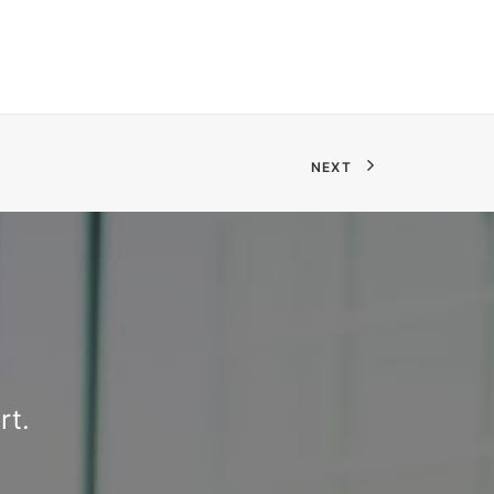
NEXT
rt.