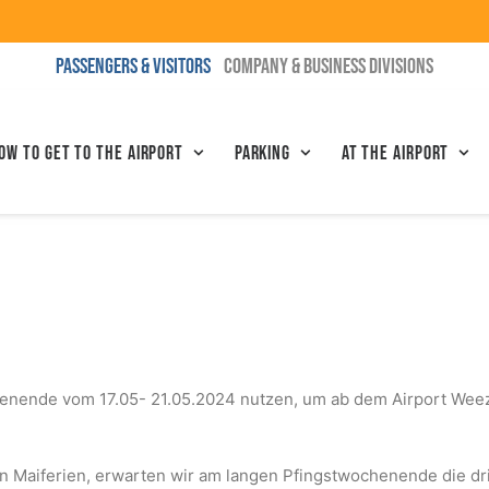
PASSENGERS & VISITORS
COMPANY & BUSINESS DIVISIONS
ow to get to the airport
Parking
At the airport
enende vom 17.05- 21.05.2024 nutzen, um ab dem Airport Weeze
n Maiferien, erwarten wir am langen Pfingstwochenende die dri